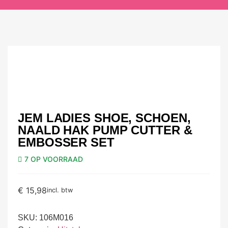
JEM LADIES SHOE, SCHOEN,
NAALD HAK PUMP CUTTER &
EMBOSSER SET
7 OP VOORRAAD
€
15,98
incl. btw
SKU:
106M016