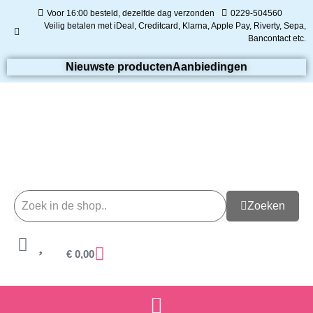
Voor 16:00 besteld, dezelfde dag verzonden
0229-504560
Veilig betalen met iDeal, Creditcard, Klarna, Apple Pay, Riverty, Sepa,
Bancontact etc.
Nieuwste producten
Aanbiedingen
Zoeken
€
0,00