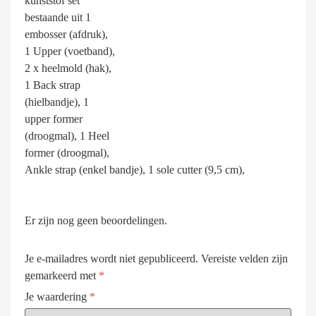
kunststof set
bestaande uit 1
embosser (afdruk),
1 Upper (voetband),
2 x heelmold (hak),
1 Back strap
(hielbandje), 1
upper former
(droogmal), 1 Heel
former (droogmal),
Ankle strap (enkel bandje), 1 sole cutter (9,5 cm),
Er zijn nog geen beoordelingen.
Je e-mailadres wordt niet gepubliceerd.
Vereiste velden zijn
gemarkeerd met
*
Je waardering
*