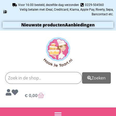
Voor 16:00 besteld, dezelfde dag verzonden
0229-504560
Veilig betalen met iDeal, Creditcard, Klarna, Apple Pay, Riverty, Sepa,
Bancontact etc.
Nieuwste producten
Aanbiedingen
Zoeken
€
0,00