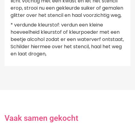
licht vochtig met een kwast en let het stencil
erop, strooi nu een gekleurde suiker of gemalen
glitter over het stencil en haal voorzichtig weg,
* verdunde kleurstof: verdun een kleine
hoeveelheid kleurstof of kleurpoeder met een
beetje alcohol zodat er een waterverf ontstaat,
Schilder hiermee over het stencil, haal het weg
en laat drogen,
Vaak samen gekocht