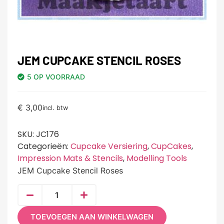
JEM CUPCAKE STENCIL ROSES
5 OP VOORRAAD
€
3,00
incl. btw
SKU:
JC176
Categorieën:
Cupcake Versiering
,
CupCakes
,
Impression Mats & Stencils
,
Modelling Tools
JEM Cupcake Stencil Roses
TOEVOEGEN AAN WINKELWAGEN