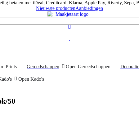
eilig betalen met iDeal, Creditcard, Klarna, Apple Pay, Riverty, Sepa, B
Nieuwste producten
Aanbiedingen
re Prints
Gereedschappen
Open Gereedschappen
Decorati
Kado's
Open Kado's
pk/50