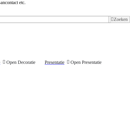
ancontact etc.
Zoeken
e
Open Decoratie
Presentatie
Open Presentatie