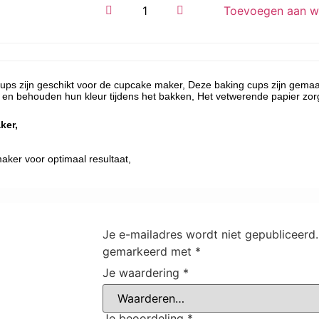
Toevoegen aan w
ps zijn geschikt voor de cupcake maker, Deze baking cups zijn gemaak
st en behouden hun kleur tijdens het bakken, Het vetwerende papier zo
ker,
ker voor optimaal resultaat,
Je e-mailadres wordt niet gepubliceerd.
gemarkeerd met
*
Je waardering
*
Je beoordeling
*