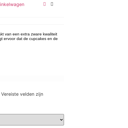
inkelwagen
t van een extra zware kwaliteit
rgt ervoor dat de cupcakes en de
Vereiste velden zijn