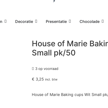
en
Decoratie
Presentatie
Chocolade
House of Marie Baki
Small pk/50
3 op voorraad
€
3,25
incl. btw
House of Marie Baking cups Wit Small pk