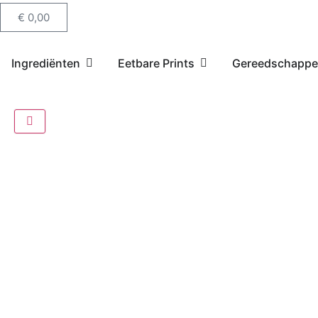
€
0,00
Ingrediënten
Eetbare Prints
Gereedschapp