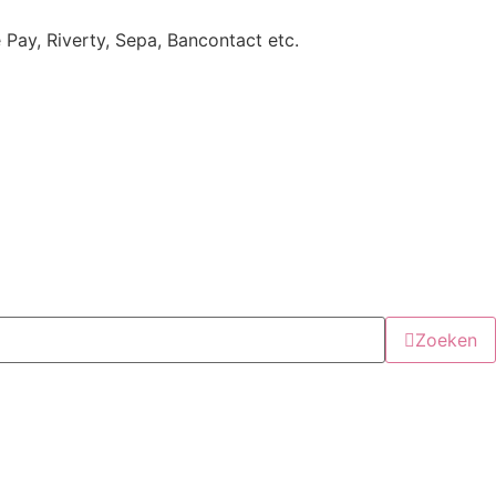
e Pay, Riverty, Sepa, Bancontact etc.
Zoeken