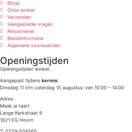
Blogs
Onze winkel
Verzenden
Veelgestelde vragen
Retourneren
Bestelinformatie
Algemene voorwaarden
Openingstijden
Openingstijden winkel:
Aangepast tijdens
kermis
:
Dinsdag 11 t/m zaterdag 15 augustus: van 10:00 – 14:00
Adres:
Maak je taart
Lange Kerkstraat 9
1621 EG Hoorn
T: 0229-504560