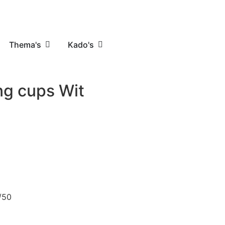
Thema's
Kado's
ng cups Wit
/50