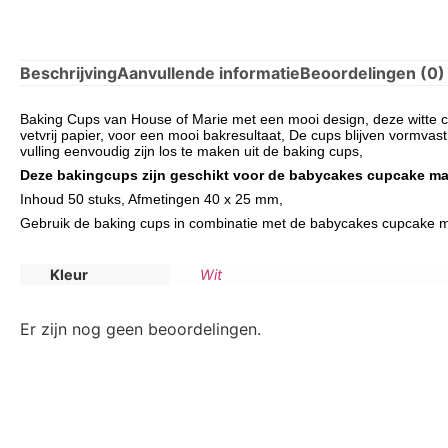
Beschrijving
Aanvullende informatie
Beoordelingen (0)
Baking Cups van House of Marie met een mooi design, deze witte cu
vetvrij papier, voor een mooi bakresultaat, De cups blijven vormva
vulling eenvoudig zijn los te maken uit de baking cups,
Deze bakingcups zijn geschikt voor de babycakes cupcake ma
Inhoud 50 stuks, Afmetingen 40 x 25 mm,
Gebruik de baking cups in combinatie met de babycakes cupcake ma
Kleur
Wit
Er zijn nog geen beoordelingen.