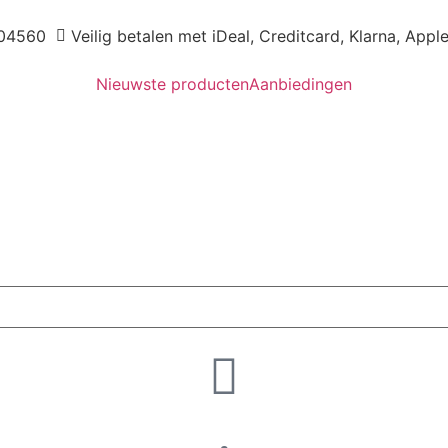
04560
Veilig betalen met iDeal, Creditcard, Klarna, Appl
Nieuwste producten
Aanbiedingen