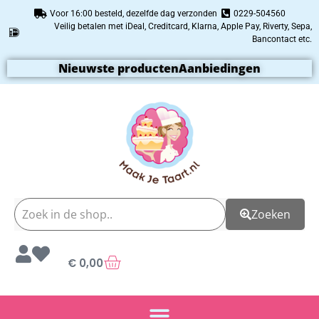
Voor 16:00 besteld, dezelfde dag verzonden
0229-504560
Veilig betalen met iDeal, Creditcard, Klarna, Apple Pay, Riverty, Sepa,
Bancontact etc.
Nieuwste producten
Aanbiedingen
Zoeken
€
0,00