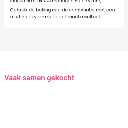
Inhoud 50 stuks, Afmetingen 50 x 33 mm,
Gebruik de baking cups in combinatie met een
muffin bakvorm voor optimaal resultaat,
Vaak samen gekocht