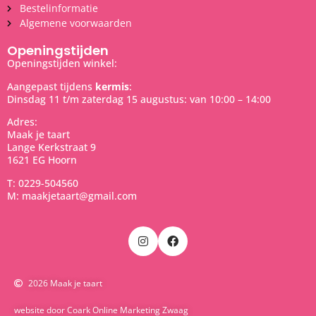
Bestelinformatie
Algemene voorwaarden
Openingstijden
Openingstijden winkel:
Aangepast tijdens
kermis
:
Dinsdag 11 t/m zaterdag 15 augustus: van 10:00 – 14:00
Adres:
Maak je taart
Lange Kerkstraat 9
1621 EG Hoorn
T: 0229-504560
M: maakjetaart@gmail.com
2026 Maak je taart
website door Coark Online Marketing Zwaag