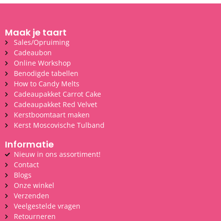
Maak je taart
Sales/Opruiming
Cadeaubon
Online Workshop
Benodigde tabellen
How to Candy Melts
Cadeaupakket Carrot Cake
Cadeaupakket Red Velvet
Kerstboomtaart maken
Kerst Moscovische Tulband
Informatie
Nieuw in ons assortiment!
Contact
Blogs
Onze winkel
Verzenden
Veelgestelde vragen
Retourneren