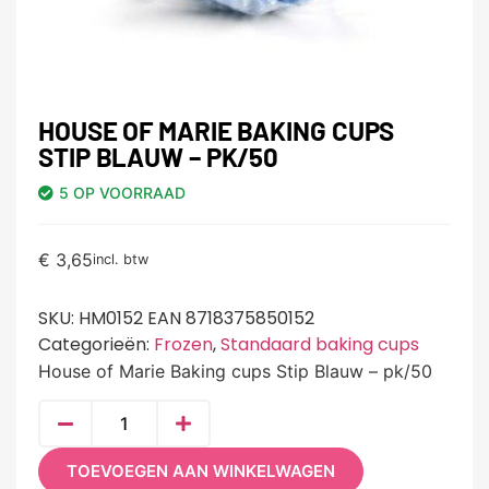
HOUSE OF MARIE BAKING CUPS
STIP BLAUW – PK/50
5 OP VOORRAAD
€
3,65
incl. btw
SKU:
HM0152 EAN 8718375850152
Categorieën:
Frozen
,
Standaard baking cups
House of Marie Baking cups Stip Blauw – pk/50
TOEVOEGEN AAN WINKELWAGEN