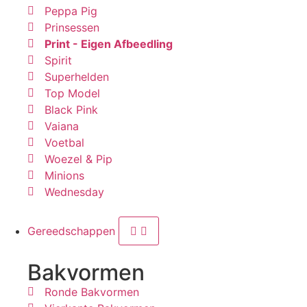
Peppa Pig
Prinsessen
Print - Eigen Afbeedling
Spirit
Superhelden
Top Model
Black Pink
Vaiana
Voetbal
Woezel & Pip
Minions
Wednesday
Gereedschappen
Bakvormen
Ronde Bakvormen