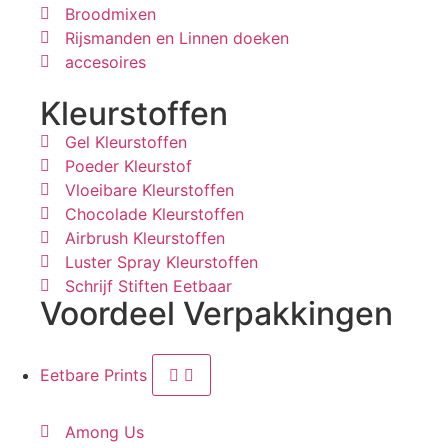
Broodmixen
Rijsmanden en Linnen doeken
accesoires
Kleurstoffen
Gel Kleurstoffen
Poeder Kleurstof
Vloeibare Kleurstoffen
Chocolade Kleurstoffen
Airbrush Kleurstoffen
Luster Spray Kleurstoffen
Schrijf Stiften Eetbaar
Voordeel Verpakkingen
Eetbare Prints
Among Us