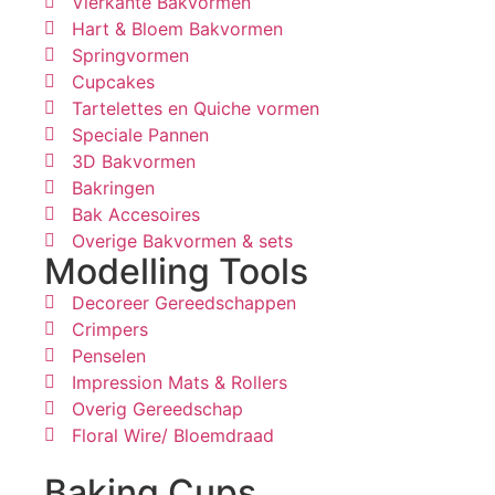
Vierkante Bakvormen
Hart & Bloem Bakvormen
Springvormen
Cupcakes
Tartelettes en Quiche vormen
Speciale Pannen
3D Bakvormen
Bakringen
Bak Accesoires
Overige Bakvormen & sets
Modelling Tools
Decoreer Gereedschappen
Crimpers
Penselen
Impression Mats & Rollers
Overig Gereedschap
Floral Wire/ Bloemdraad
Baking Cups