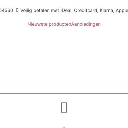
04560
Veilig betalen met iDeal, Creditcard, Klarna, Appl
Nieuwste producten
Aanbiedingen