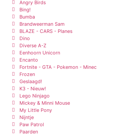
Angry Birds
Bing!
Bumba
Brandweerman Sam
BLAZE - CARS - Planes
Dino
Diverse A-Z
Eenhoorn Unicorn
Encanto
Fortnite - GTA - Pokemon - Minec
Frozen
Geslaagd!
K3 - Nieuw!
Lego Ninjago
Mickey & Minni Mouse
My Little Pony
Nijntje
Paw Patrol
Paarden