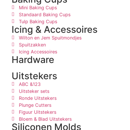
Mini Baking Cups
Standaard Baking Cups
Tulp Baking Cups
Icing & Accessoires
Wilton en Jem Spuitmondjes
Spuitzakken
Icing Accessoires
Hardware
Uitstekers
ABC &123
Uitsteker sets
Ronde Uitstekers
Plunge Cutters
Figuur Uitstekers
Bloem & Blad Uitstekers
Siliconen Molds