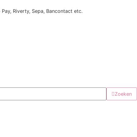
e Pay, Riverty, Sepa, Bancontact etc.
Zoeken