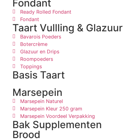
Fondant
Ready Rolled Fondant
Fondant
Taart Vullling & Glazuur
Bavarois Poeders
Botercrème
Glazuur en Drips
Roompoeders
Toppings
Basis Taart
Marsepein
Marsepein Naturel
Marsepein Kleur 250 gram
Marsepein Voordeel Verpakking
Bak Supplementen
Brood