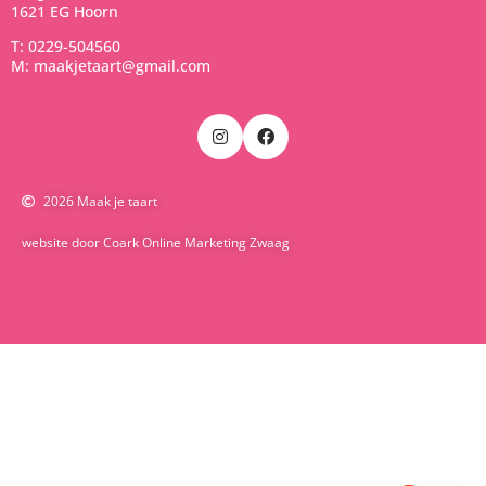
1621 EG Hoorn
T: 0229-504560
M: maakjetaart@gmail.com
2026 Maak je taart
website door Coark Online Marketing Zwaag