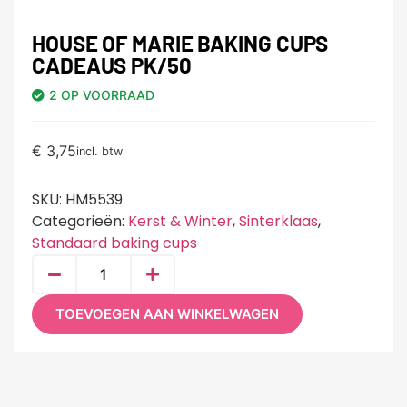
HOUSE OF MARIE BAKING CUPS
CADEAUS PK/50
2 OP VOORRAAD
€
3,75
incl. btw
SKU:
HM5539
Categorieën:
Kerst & Winter
,
Sinterklaas
,
Standaard baking cups
TOEVOEGEN AAN WINKELWAGEN