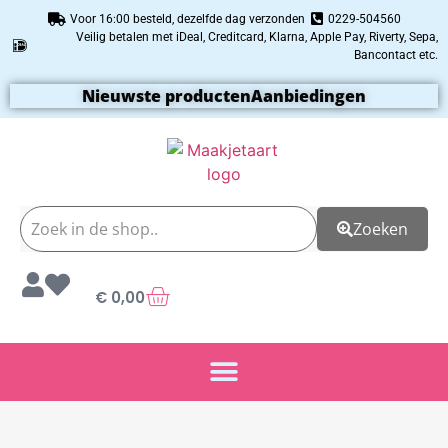
Voor 16:00 besteld, dezelfde dag verzonden
0229-504560
Veilig betalen met iDeal, Creditcard, Klarna, Apple Pay, Riverty, Sepa,
Bancontact etc.
Nieuwste producten
Aanbiedingen
Zoeken
€
0,00