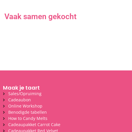
Vaak samen gekocht
Maak je taart
Sales/Opruiming
Cadeaubon
Online Workshop
Benodigde tabellen
How to Candy Melts
Cadeaupakket Carrot Cake
Cadeaupakket Red Velvet