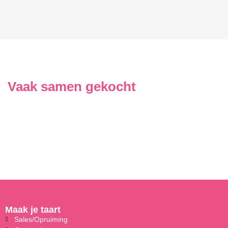
Vaak samen gekocht
Maak je taart
Sales/Opruiming