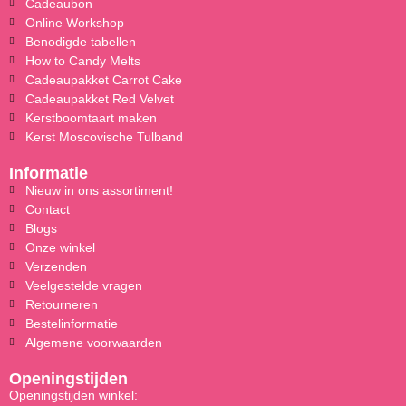
Cadeaubon
Online Workshop
Benodigde tabellen
How to Candy Melts
Cadeaupakket Carrot Cake
Cadeaupakket Red Velvet
Kerstboomtaart maken
Kerst Moscovische Tulband
Informatie
Nieuw in ons assortiment!
Contact
Blogs
Onze winkel
Verzenden
Veelgestelde vragen
Retourneren
Bestelinformatie
Algemene voorwaarden
Openingstijden
Openingstijden winkel: