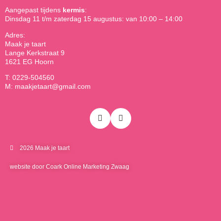
Aangepast tijdens
kermis
:
Dinsdag 11 t/m zaterdag 15 augustus: van 10:00 – 14:00
Adres:
Maak je taart
Lange Kerkstraat 9
1621 EG Hoorn
T: 0229-504560
M: maakjetaart@gmail.com
2026 Maak je taart
website door Coark Online Marketing Zwaag