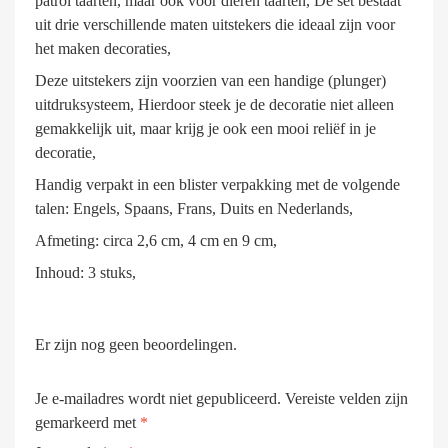
patrol taarten, maar ook voor dieren taarten, De set bestaat
uit drie verschillende maten uitstekers die ideaal zijn voor
het maken decoraties,
Deze uitstekers zijn voorzien van een handige (plunger)
uitdruksysteem, Hierdoor steek je de decoratie niet alleen
gemakkelijk uit, maar krijg je ook een mooi reliëf in je
decoratie,
Handig verpakt in een blister verpakking met de volgende
talen: Engels, Spaans, Frans, Duits en Nederlands,
Afmeting: circa 2,6 cm, 4 cm en 9 cm,
Inhoud: 3 stuks,
Er zijn nog geen beoordelingen.
Je e-mailadres wordt niet gepubliceerd.
Vereiste velden zijn
gemarkeerd met
*