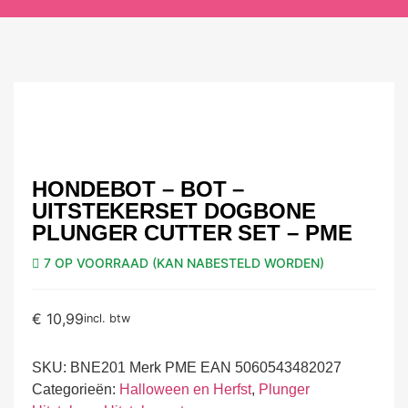
HONDEBOT – BOT –
UITSTEKERSET DOGBONE
PLUNGER CUTTER SET – PME
7 OP VOORRAAD (KAN NABESTELD WORDEN)
€
10,99
incl. btw
SKU:
BNE201 Merk PME EAN 5060543482027
Categorieën:
Halloween en Herfst
,
Plunger