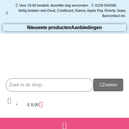
Voor 16:00 besteld, dezelfde dag verzonden
0229-504560
Veilig betalen met iDeal, Creditcard, Klarna, Apple Pay, Riverty, Sepa,
Bancontact etc.
Nieuwste producten
Aanbiedingen
Zoeken
€
0,00