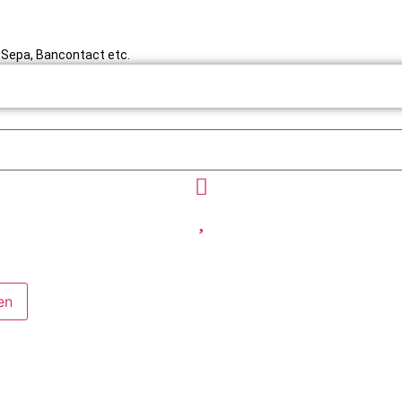
y, Sepa, Bancontact etc.
en