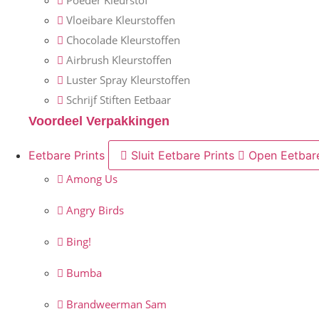
Poeder Kleurstof
Vloeibare Kleurstoffen
Chocolade Kleurstoffen
Airbrush Kleurstoffen
Luster Spray Kleurstoffen
Schrijf Stiften Eetbaar
Voordeel Verpakkingen
Eetbare Prints
Sluit Eetbare Prints
Open Eetbare
Among Us
Angry Birds
Bing!
Bumba
Brandweerman Sam