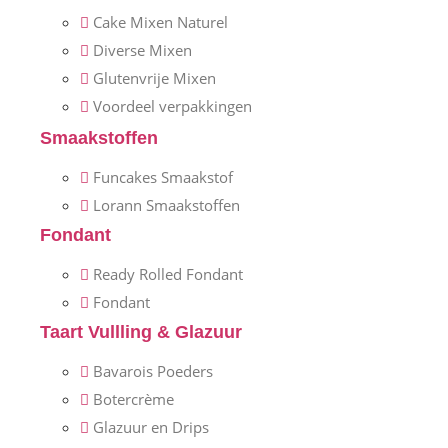
Cake Mixen Naturel
Diverse Mixen
Glutenvrije Mixen
Voordeel verpakkingen
Smaakstoffen
Funcakes Smaakstof
Lorann Smaakstoffen
Fondant
Ready Rolled Fondant
Fondant
Taart Vullling & Glazuur
Bavarois Poeders
Botercrème
Glazuur en Drips