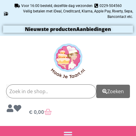
Voor 16:00 besteld, dezelfde dag verzonden
0229-504560
Veilig betalen met iDeal, Creditcard, Klarna, Apple Pay, Riverty, Sepa,
Bancontact etc.
Nieuwste producten
Aanbiedingen
Zoeken
€
0,00