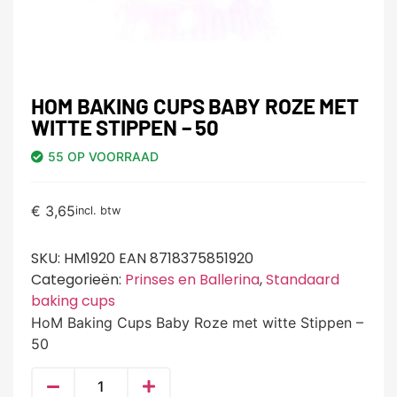
HOM BAKING CUPS BABY ROZE MET
WITTE STIPPEN – 50
55 OP VOORRAAD
€
3,65
incl. btw
SKU:
HM1920 EAN 8718375851920
Categorieën:
Prinses en Ballerina
,
Standaard
baking cups
HoM Baking Cups Baby Roze met witte Stippen –
50