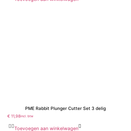
PME Rabbit Plunger Cutter Set 3 delig
€
11,98
incl. btw
Toevoegen aan winkelwagen