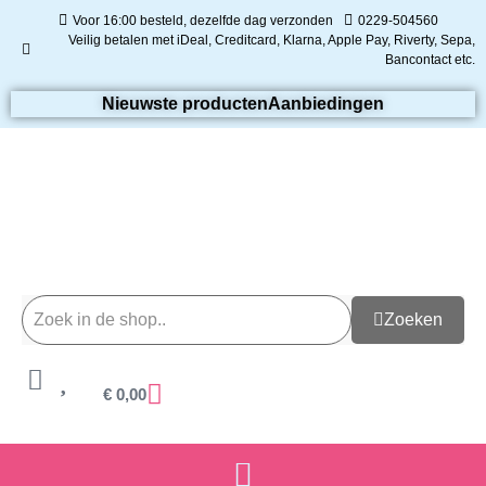
Voor 16:00 besteld, dezelfde dag verzonden
0229-504560
Veilig betalen met iDeal, Creditcard, Klarna, Apple Pay, Riverty, Sepa,
Bancontact etc.
Nieuwste producten
Aanbiedingen
Zoeken
€
0,00