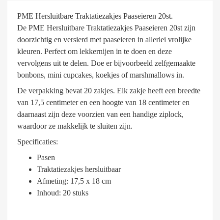
PME Hersluitbare Traktatiezakjes Paaseieren 20st.
De PME Hersluitbare Traktatiezakjes Paaseieren 20st zijn
doorzichtig en versierd met paaseieren in allerlei vrolijke
kleuren. Perfect om lekkernijen in te doen en deze
vervolgens uit te delen. Doe er bijvoorbeeld zelfgemaakte
bonbons, mini cupcakes, koekjes of marshmallows in.
De verpakking bevat 20 zakjes. Elk zakje heeft een breedte
van 17,5 centimeter en een hoogte van 18 centimeter en
daarnaast zijn deze voorzien van een handige ziplock,
waardoor ze makkelijk te sluiten zijn.
Specificaties:
Pasen
Traktatiezakjes hersluitbaar
Afmeting: 17,5 x 18 cm
Inhoud: 20 stuks