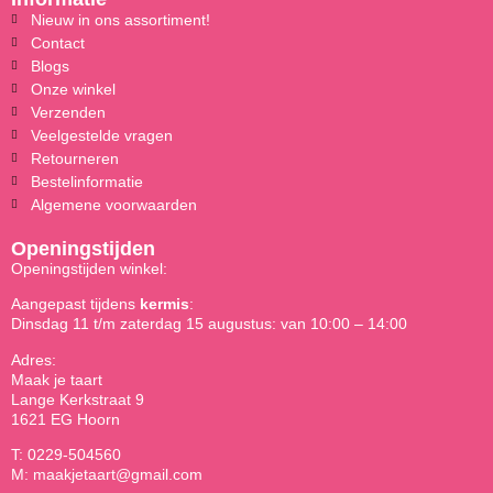
Nieuw in ons assortiment!
Contact
Blogs
Onze winkel
Verzenden
Veelgestelde vragen
Retourneren
Bestelinformatie
Algemene voorwaarden
Openingstijden
Openingstijden winkel:
Aangepast tijdens
kermis
:
Dinsdag 11 t/m zaterdag 15 augustus: van 10:00 – 14:00
Adres:
Maak je taart
Lange Kerkstraat 9
1621 EG Hoorn
T: 0229-504560
M: maakjetaart@gmail.com