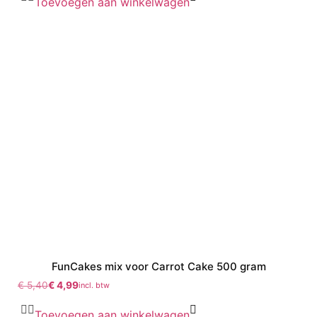
Toevoegen aan winkelwagen
FunCakes mix voor Carrot Cake 500 gram
€
5,40
€
4,99
incl. btw
Toevoegen aan winkelwagen