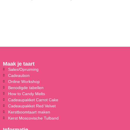
Maak je taart
Sales/Opruiming
Cadeaubon
Online Workshop
Benodigde tabellen
How to Candy Melts
Cadeaupakket Carrot Cake
Cadeaupakket Red Velvet
Kerstboomtaart maken
Kerst Moscovische Tulband
Informatie