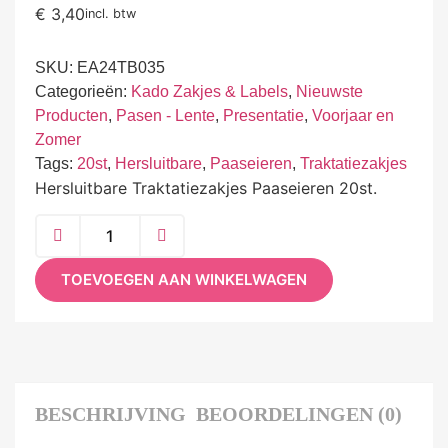
€
3,40
incl. btw
SKU:
EA24TB035
Categorieën:
Kado Zakjes & Labels
,
Nieuwste
Producten
,
Pasen - Lente
,
Presentatie
,
Voorjaar en
Zomer
Tags:
20st
,
Hersluitbare
,
Paaseieren
,
Traktatiezakjes
Hersluitbare Traktatiezakjes Paaseieren 20st.
TOEVOEGEN AAN WINKELWAGEN
BESCHRIJVING
BEOORDELINGEN (0)