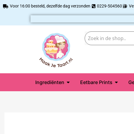
Voor 16:00 besteld, dezelfde dag verzonden
0229-504560
Ve
Ingrediënten
Eetbare Prints
Ge