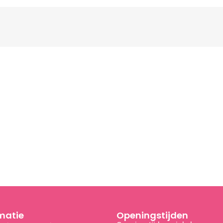
matie
Openingstijden