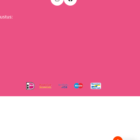
ustus: