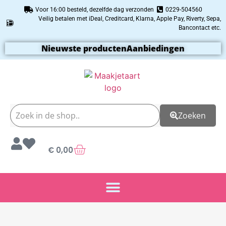
Voor 16:00 besteld, dezelfde dag verzonden
0229-504560
Veilig betalen met iDeal, Creditcard, Klarna, Apple Pay, Riverty, Sepa,
Bancontact etc.
Nieuwste producten
Aanbiedingen
Zoeken
€
0,00