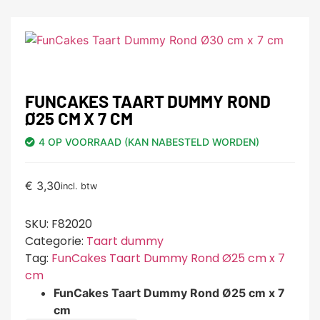
FUNCAKES TAART DUMMY ROND
Ø25 CM X 7 CM
4 OP VOORRAAD (KAN NABESTELD WORDEN)
€
3,30
incl. btw
SKU:
F82020
Categorie:
Taart dummy
Tag:
FunCakes Taart Dummy Rond Ø25 cm x 7
cm
FunCakes Taart Dummy Rond Ø25 cm x 7
cm