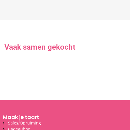
Vaak samen gekocht
Maak je taart
Sales/Opruiming
Cadeaubon