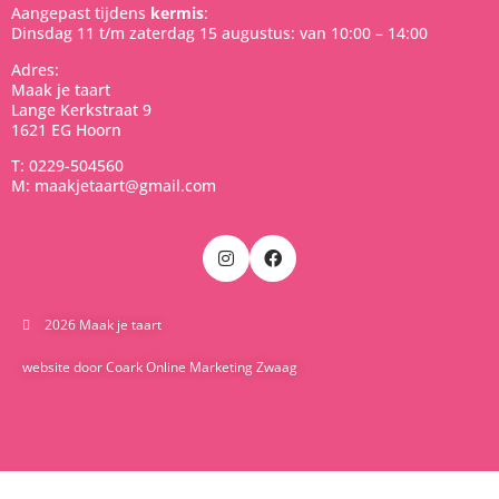
Aangepast tijdens
kermis
:
Dinsdag 11 t/m zaterdag 15 augustus: van 10:00 – 14:00
Adres:
Maak je taart
Lange Kerkstraat 9
1621 EG Hoorn
T: 0229-504560
M: maakjetaart@gmail.com
2026 Maak je taart
website door Coark Online Marketing Zwaag