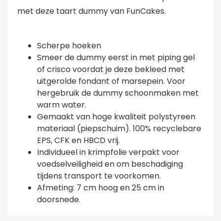
met deze taart dummy van FunCakes.
Scherpe hoeken
Smeer de dummy eerst in met piping gel
of crisco voordat je deze bekleed met
uitgerolde fondant of marsepein. Voor
hergebruik de dummy schoonmaken met
warm water.
Gemaakt van hoge kwaliteit polystyreen
materiaal (piepschuim). 100% recyclebare
EPS, CFK en HBCD vrij.
Individueel in krimpfolie verpakt voor
voedselveiligheid en om beschadiging
tijdens transport te voorkomen.
Afmeting: 7 cm hoog en 25 cm in
doorsnede.