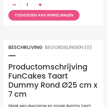
TOEVOEGEN AAN WINKELWAGEN
BESCHRIJVING
BEOORDELINGEN (0)
Productomschrijving
FunCakes Taart
Dummy Rond Ø25 cm x
7 cm
Maak een duurzame en mooie dummy taart