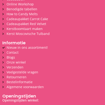
Online Workshop
Benodigde tabellen
How to Candy Melts
Cadeaupakket Carrot Cake
Cadeaupakket Red Velvet
Kerstboomtaart maken
Kerst Moscovische Tulband
Informatie
Nieuw in ons assortiment!
Contact
Blogs
Onze winkel
Verzenden
Veelgestelde vragen
Retourneren
Bestelinformatie
Algemene voorwaarden
Openingstijden
Openingstijden winkel: