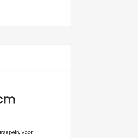
 cm
rsepein, Voor