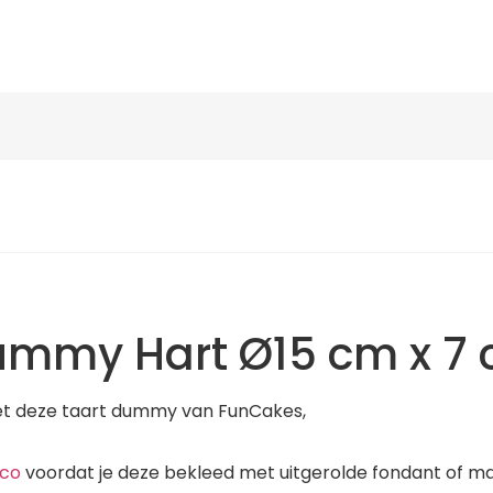
ummy Hart Ø15 cm x 7
t deze taart dummy van FunCakes,
sco
voordat je deze bekleed met uitgerolde fondant of ma