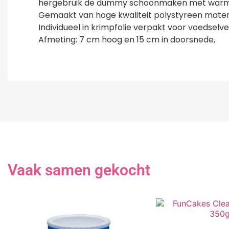
hergebruik de dummy schoonmaken met warm
Gemaakt van hoge kwaliteit polystyreen materi
Individueel in krimpfolie verpakt voor voedselv
Afmeting: 7 cm hoog en 15 cm in doorsnede,
Vaak samen gekocht