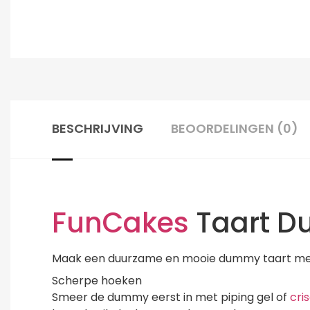
BESCHRIJVING
BEOORDELINGEN (0)
FunCakes
Taart D
Maak een duurzame en mooie dummy taart me
Scherpe hoeken
Smeer de dummy eerst in met piping gel of
cri