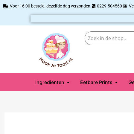
Voor 16:00 besteld, dezelfde dag verzonden
0229-504560
Ve
Ingrediënten
Eetbare Prints
Ge