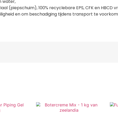
 water,
aal (piepschuim), 100% recyclebare EPS, CFK en HBCD vri
eiligheid en om beschadiging tijdens transport te voorkom