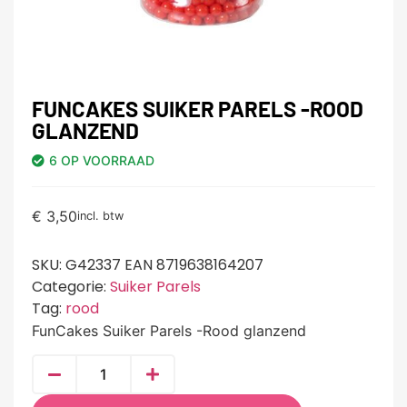
FUNCAKES SUIKER PARELS -ROOD
GLANZEND
6 OP VOORRAAD
€
3,50
incl. btw
SKU:
G42337 EAN 8719638164207
Categorie:
Suiker Parels
Tag:
rood
FunCakes Suiker Parels -Rood glanzend