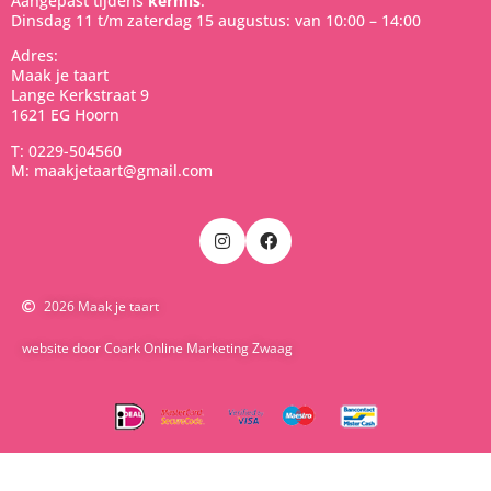
Aangepast tijdens
kermis
:
Dinsdag 11 t/m zaterdag 15 augustus: van 10:00 – 14:00
Adres:
Maak je taart
Lange Kerkstraat 9
1621 EG Hoorn
T: 0229-504560
M: maakjetaart@gmail.com
2026 Maak je taart
website door Coark Online Marketing Zwaag