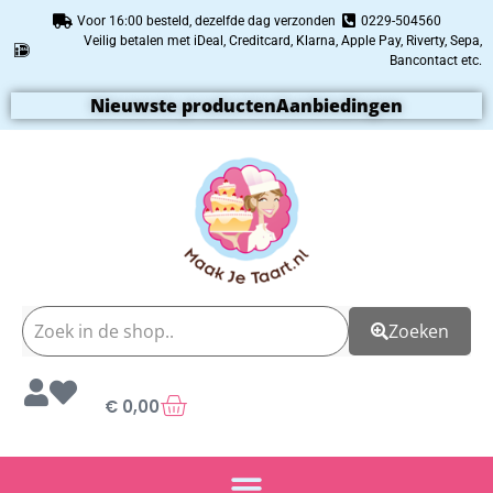
Voor 16:00 besteld, dezelfde dag verzonden
0229-504560
Veilig betalen met iDeal, Creditcard, Klarna, Apple Pay, Riverty, Sepa,
Bancontact etc.
Nieuwste producten
Aanbiedingen
Zoeken
€
0,00