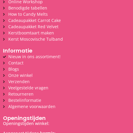
Online Workshop
Benodigde tabellen
How to Candy Melts
Cadeaupakket Carrot Cake
Cadeaupakket Red Velvet
Kerstboomtaart maken
Kerst Moscovische Tulband
Informatie
Nieuw in ons assortiment!
Contact
Blogs
Onze winkel
Verzenden
Veelgestelde vragen
Retourneren
Bestelinformatie
Algemene voorwaarden
Openingstijden
Openingstijden winkel: