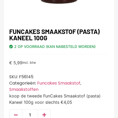
FUNCAKES SMAAKSTOF (PASTA)
KANEEL 100G
2 OP VOORRAAD (KAN NABESTELD WORDEN)
€
5,99
incl. btw
SKU:
F56145
Categorieën:
Funcakes Smaakstof
,
Smaakstoffen
koop de tweede FunCakes Smaakstof (pasta)
Kaneel 100g voor slechts €4,05