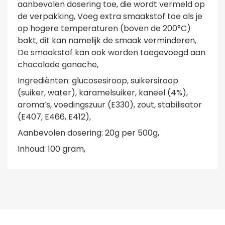
aanbevolen dosering toe, die wordt vermeld op
de verpakking, Voeg extra smaakstof toe als je
op hogere temperaturen (boven de 200°C)
bakt, dit kan namelijk de smaak verminderen,
De smaakstof kan ook worden toegevoegd aan
chocolade ganache,
Ingrediënten: glucosesiroop, suikersiroop
(suiker, water), karamelsuiker, kaneel (4%),
aroma’s, voedingszuur (E330), zout, stabilisator
(E407, E466, E412),
Aanbevolen dosering: 20g per 500g,
Inhoud: 100 gram,