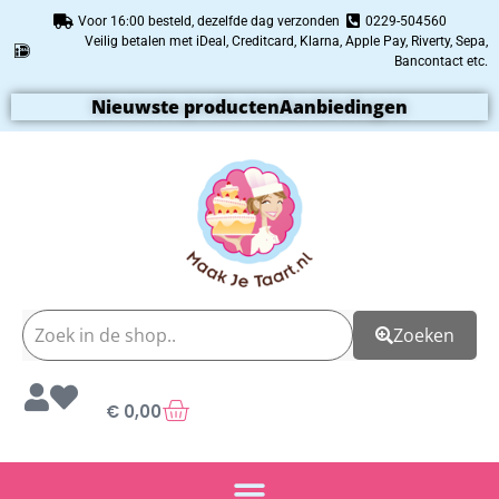
Voor 16:00 besteld, dezelfde dag verzonden
0229-504560
Veilig betalen met iDeal, Creditcard, Klarna, Apple Pay, Riverty, Sepa,
Bancontact etc.
Nieuwste producten
Aanbiedingen
Zoeken
€
0,00