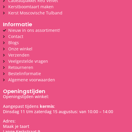
Cadeaupakket Red Velvet
Kerstboomtaart maken
Kerst Moscovische Tulband
Informatie
Nieuw in ons assortiment!
Contact
Blogs
Onze winkel
Verzenden
Veelgestelde vragen
Retourneren
Bestelinformatie
Algemene voorwaarden
Openingstijden
Openingstijden winkel:
Aangepast tijdens
kermis
:
Dinsdag 11 t/m zaterdag 15 augustus: van 10:00 – 14:00
Adres:
Maak je taart
Lange Kerkstraat 9