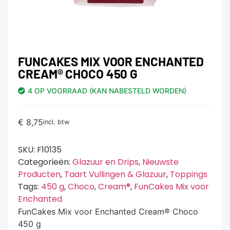
FUNCAKES MIX VOOR ENCHANTED
CREAM® CHOCO 450 G
4 OP VOORRAAD (KAN NABESTELD WORDEN)
€
8,75
incl. btw
SKU:
F10135
Categorieën:
Glazuur en Drips
,
Nieuwste
Producten
,
Taart Vullingen & Glazuur
,
Toppings
Tags:
450 g
,
Choco
,
Cream®
,
FunCakes Mix voor
Enchanted
FunCakes Mix voor Enchanted Cream® Choco
450 g