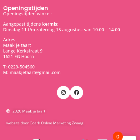
Openingstijden
Openingstijden winkel:
Aangepast tijdens
kermis
:
Dinsdag 11 t/m zaterdag 15 augustus: van 10:00 – 14:00
Adres:
Maak je taart
Lange Kerkstraat 9
1621 EG Hoorn
T: 0229-504560
M: maakjetaart@gmail.com
2026 Maak je taart
website door Coark Online Marketing Zwaag
0