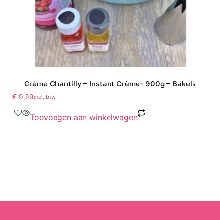
Crème Chantilly – Instant Crème- 900g – Bakels
€
9,99
incl. btw
Toevoegen aan winkelwagen