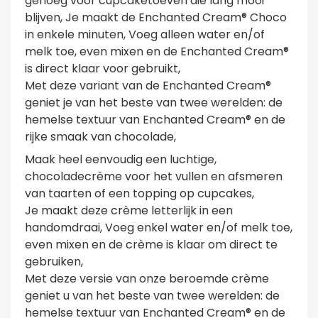
genoeg voor cupcaketoeven die lang mooi
blijven, Je maakt de Enchanted Cream® Choco
in enkele minuten, Voeg alleen water en/of
melk toe, even mixen en de Enchanted Cream®
is direct klaar voor gebruikt,
Met deze variant van de Enchanted Cream®
geniet je van het beste van twee werelden: de
hemelse textuur van Enchanted Cream® en de
rijke smaak van chocolade,
Maak heel eenvoudig een luchtige,
chocoladecrème voor het vullen en afsmeren
van taarten of een topping op cupcakes,
Je maakt deze crème letterlijk in een
handomdraai, Voeg enkel water en/of melk toe,
even mixen en de crème is klaar om direct te
gebruiken,
Met deze versie van onze beroemde crème
geniet u van het beste van twee werelden: de
hemelse textuur van Enchanted Cream® en de