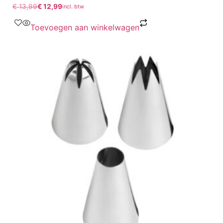
€
13,99
€
12,99
incl. btw
Toevoegen aan winkelwagen