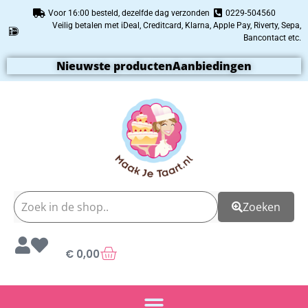
Voor 16:00 besteld, dezelfde dag verzonden
0229-504560
Veilig betalen met iDeal, Creditcard, Klarna, Apple Pay, Riverty, Sepa,
Bancontact etc.
Nieuwste producten
Aanbiedingen
Zoeken
€
0,00