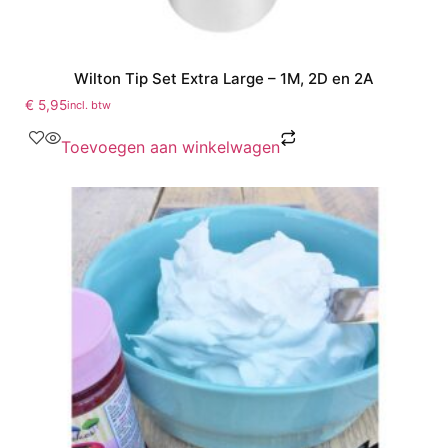
Wilton Tip Set Extra Large – 1M, 2D en 2A
€
5,95
incl. btw
Toevoegen aan winkelwagen