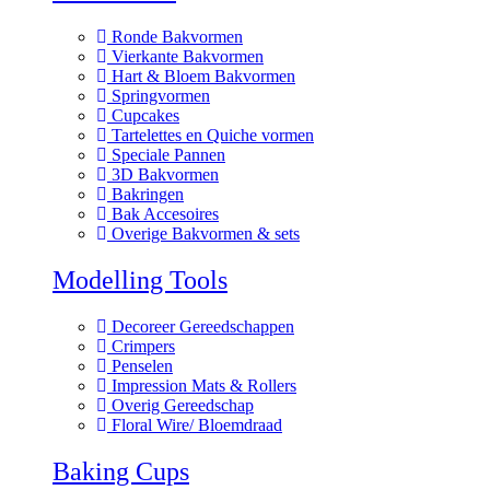
Ronde Bakvormen
Vierkante Bakvormen
Hart & Bloem Bakvormen
Springvormen
Cupcakes
Tartelettes en Quiche vormen
Speciale Pannen
3D Bakvormen
Bakringen
Bak Accesoires
Overige Bakvormen & sets
Modelling Tools
Decoreer Gereedschappen
Crimpers
Penselen
Impression Mats & Rollers
Overig Gereedschap
Floral Wire/ Bloemdraad
Baking Cups