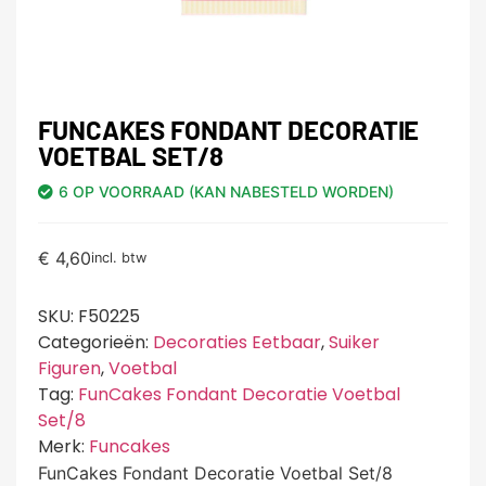
FUNCAKES FONDANT DECORATIE
VOETBAL SET/8
6 OP VOORRAAD (KAN NABESTELD WORDEN)
€
4,60
incl. btw
SKU:
F50225
Categorieën:
Decoraties Eetbaar
,
Suiker
Figuren
,
Voetbal
Tag:
FunCakes Fondant Decoratie Voetbal
Set/8
Merk:
Funcakes
FunCakes Fondant Decoratie Voetbal Set/8