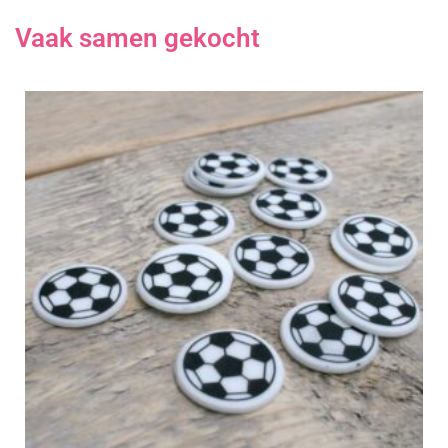
Vaak samen gekocht