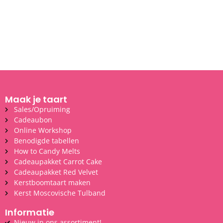
Maak je taart
Sales/Opruiming
Cadeaubon
Online Workshop
Benodigde tabellen
How to Candy Melts
Cadeaupakket Carrot Cake
Cadeaupakket Red Velvet
Kerstboomtaart maken
Kerst Moscovische Tulband
Informatie
Nieuw in ons assortiment!