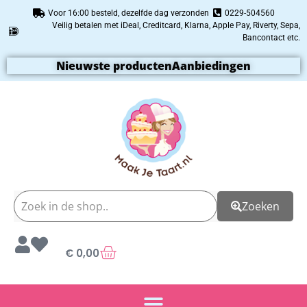
Voor 16:00 besteld, dezelfde dag verzonden
0229-504560
Veilig betalen met iDeal, Creditcard, Klarna, Apple Pay, Riverty, Sepa,
Bancontact etc.
Nieuwste producten
Aanbiedingen
Zoeken
€
0,00