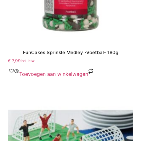
FunCakes Sprinkle Medley -Voetbal- 180g
€
7,99
incl. btw
Toevoegen aan winkelwagen