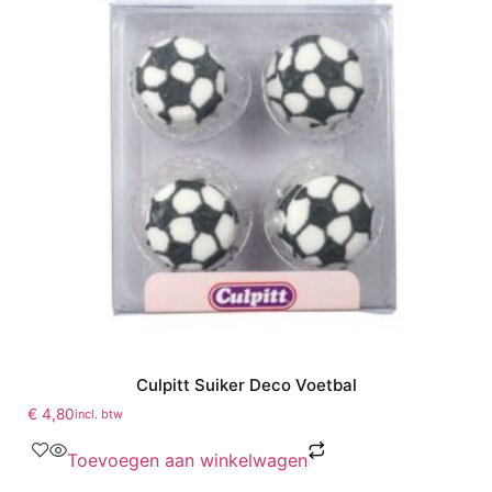
Culpitt Suiker Deco Voetbal
€
4,80
incl. btw
Toevoegen aan winkelwagen