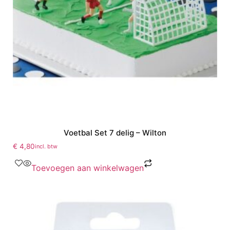
Voetbal Set 7 delig – Wilton
€
4,80
incl. btw
Toevoegen aan winkelwagen