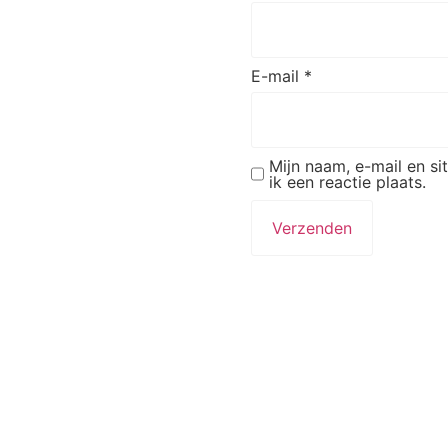
E-mail
*
Mijn naam, e-mail en s
ik een reactie plaats.