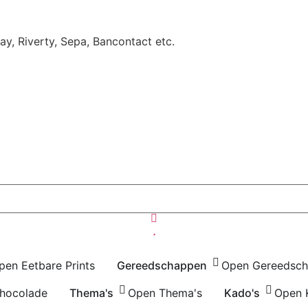
Pay, Riverty, Sepa, Bancontact etc.
pen Eetbare Prints
Gereedschappen
Open Gereedsc
hocolade
Thema's
Open Thema's
Kado's
Open 