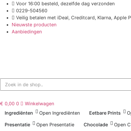
Ga
Voor 16:00 besteld, dezelfde dag verzonden
naar
0229-504560
de
Veilig betalen met iDeal, Creditcard, Klarna, Apple 
inhoud
Nieuwste producten
Aanbiedingen
€
0,00
0
Winkelwagen
Ingrediënten
Open Ingrediënten
Eetbare Prints
O
Presentatie
Open Presentatie
Chocolade
Open C