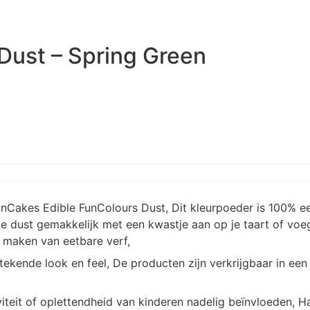
Dust – Spring Green
 FunCakes Edible FunColours Dust, Dit kleurpoeder is 100
e dust gemakkelijk met een kwastje aan op je taart of voeg
t maken van eetbare verf,
tekende look en feel, De producten zijn verkrijgbaar in een
viteit of oplettendheid van kinderen nadelig beïnvloeden, Ha