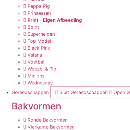
Peppa Pig
Prinsessen
Print - Eigen Afbeedling
Spirit
Superhelden
Top Model
Black Pink
Vaiana
Voetbal
Woezel & Pip
Minions
Wednesday
Gereedschappen
Sluit Gereedschappen
Open G
Bakvormen
Ronde Bakvormen
Vierkante Bakvormen