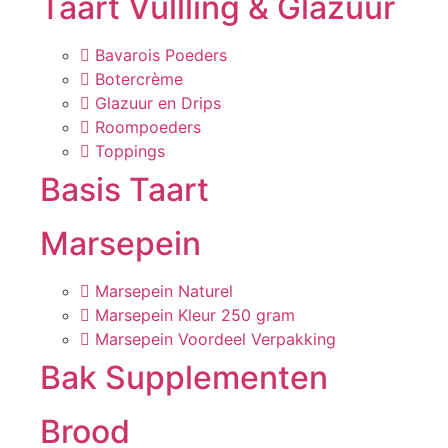
Taart Vullling & Glazuur
Bavarois Poeders
Botercrème
Glazuur en Drips
Roompoeders
Toppings
Basis Taart
Marsepein
Marsepein Naturel
Marsepein Kleur 250 gram
Marsepein Voordeel Verpakking
Bak Supplementen
Brood