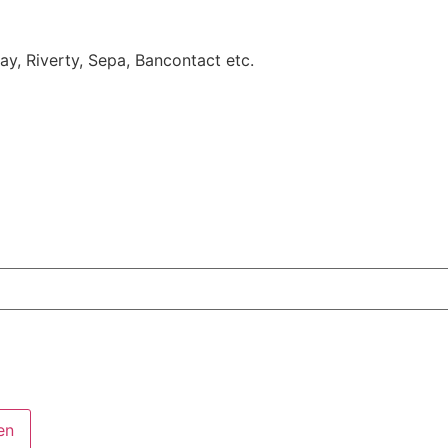
Pay, Riverty, Sepa, Bancontact etc.
en