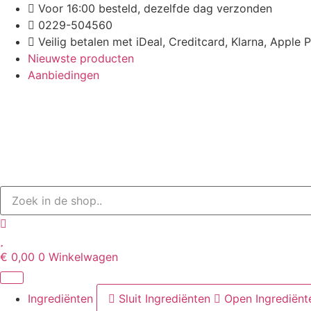
Ga
Voor 16:00 besteld, dezelfde dag verzonden
naar
0229-504560
de
Veilig betalen met iDeal, Creditcard, Klarna, Apple 
inhoud
Nieuwste producten
Aanbiedingen
€
0,00
0
Winkelwagen
Ingrediënten
Sluit Ingrediënten
Open Ingrediënt