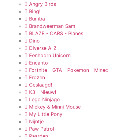
Angry Birds
Bing!
Bumba
Brandweerman Sam
BLAZE - CARS - Planes
Dino
Diverse A-Z
Eenhoorn Unicorn
Encanto
Fortnite - GTA - Pokemon - Minec
Frozen
Geslaagd!
K3 - Nieuw!
Lego Ninjago
Mickey & Minni Mouse
My Little Pony
Nijntje
Paw Patrol
Paarden