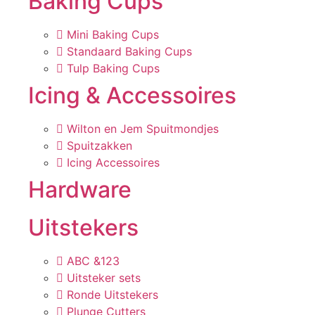
Baking Cups
Mini Baking Cups
Standaard Baking Cups
Tulp Baking Cups
Icing & Accessoires
Wilton en Jem Spuitmondjes
Spuitzakken
Icing Accessoires
Hardware
Uitstekers
ABC &123
Uitsteker sets
Ronde Uitstekers
Plunge Cutters