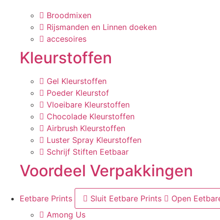
Broodmixen
Rijsmanden en Linnen doeken
accesoires
Kleurstoffen
Gel Kleurstoffen
Poeder Kleurstof
Vloeibare Kleurstoffen
Chocolade Kleurstoffen
Airbrush Kleurstoffen
Luster Spray Kleurstoffen
Schrijf Stiften Eetbaar
Voordeel Verpakkingen
Eetbare Prints
Sluit Eetbare Prints
Open Eetbare
Among Us