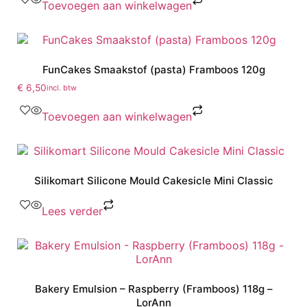
Toevoegen aan winkelwagen
FunCakes Smaakstof (pasta) Framboos 120g
€
6,50
incl. btw
Toevoegen aan winkelwagen
Silikomart Silicone Mould Cakesicle Mini Classic
Lees verder
Bakery Emulsion – Raspberry (Framboos) 118g –
LorAnn