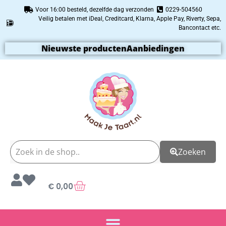
Voor 16:00 besteld, dezelfde dag verzonden
0229-504560
Veilig betalen met iDeal, Creditcard, Klarna, Apple Pay, Riverty, Sepa,
Bancontact etc.
Nieuwste producten
Aanbiedingen
Zoeken
€
0,00