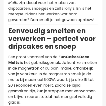
Melts
zijn ideaal voor het maken van
driptaarten, snoepjes en zelfs lolly’s. En is het
mengsel tijdens het werken wat hard
geworden? Dan smelt je het gewoon opnieuw!
Eenvoudig smelten en
verwerken – perfect voor
dripcakes en snoep
Een groot voordeel van de
FunCakes Deco
Melts
is het gebruiksgemak. Je kunt ze smelten
in de magnetron of au bain-marie, afhankelijk
van je voorkeur. In de magnetron smelt je de
melts bij maximaal 500W, waarbij je elke 15 tot
20 seconden even roert. Zodra ze bijna
gesmolten zijn, kun je stoppen met verwarmen
en blijven roeren totdat het mengsel volledig
glad is.