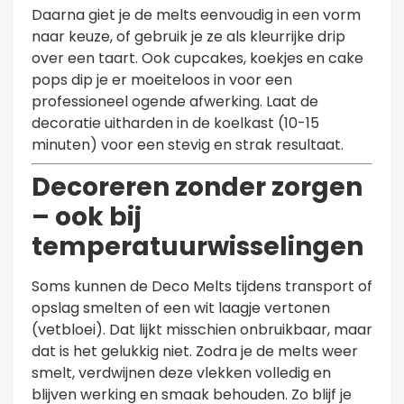
Daarna giet je de melts eenvoudig in een vorm
naar keuze, of gebruik je ze als kleurrijke drip
over een taart. Ook cupcakes, koekjes en cake
pops dip je er moeiteloos in voor een
professioneel ogende afwerking. Laat de
decoratie uitharden in de koelkast (10-15
minuten) voor een stevig en strak resultaat.
Decoreren zonder zorgen
– ook bij
temperatuurwisselingen
Soms kunnen de Deco Melts tijdens transport of
opslag smelten of een wit laagje vertonen
(vetbloei). Dat lijkt misschien onbruikbaar, maar
dat is het gelukkig niet. Zodra je de melts weer
smelt, verdwijnen deze vlekken volledig en
blijven werking en smaak behouden. Zo blijf je