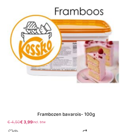
Frambozen bavarois- 100g
€
4,50
€
3,99
incl. btw