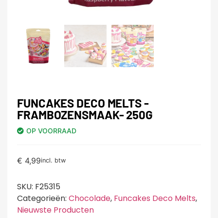
FUNCAKES DECO MELTS -
FRAMBOZENSMAAK- 250G
OP VOORRAAD
€
4,99
incl. btw
SKU:
F25315
Categorieën:
Chocolade
,
Funcakes Deco Melts
,
Nieuwste Producten