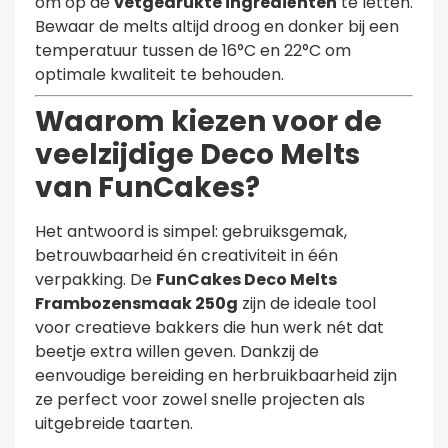
om op de
vetgedrukte ingrediënten
te letten.
Bewaar de melts altijd droog en donker bij een
temperatuur tussen de 16°C en 22°C om
optimale kwaliteit te behouden.
Waarom kiezen voor de
veelzijdige Deco Melts
van
FunCakes
?
Het antwoord is simpel: gebruiksgemak,
betrouwbaarheid én creativiteit in één
verpakking. De
FunCakes Deco Melts
Frambozensmaak 250g
zijn de ideale tool
voor creatieve bakkers die hun werk nét dat
beetje extra willen geven. Dankzij de
eenvoudige bereiding en herbruikbaarheid zijn
ze perfect voor zowel snelle projecten als
uitgebreide taarten.