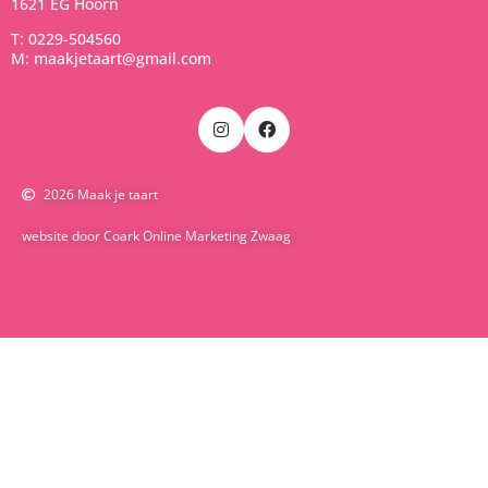
1621 EG Hoorn
T: 0229-504560
M: maakjetaart@gmail.com
2026 Maak je taart
website door Coark Online Marketing Zwaag