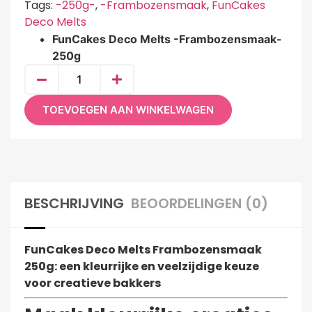
Tags:
-250g-
,
-Frambozensmaak
,
FunCakes
Deco Melts
FunCakes Deco Melts -Frambozensmaak-
250g
TOEVOEGEN AAN WINKELWAGEN
BESCHRIJVING
BEOORDELINGEN (0)
FunCakes Deco Melts Frambozensmaak
250g: een kleurrijke en veelzijdige keuze
voor creatieve bakkers