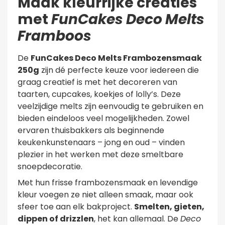
Maak kleurrijke creaties
met
FunCakes Deco Melts
Framboos
De
FunCakes Deco Melts Frambozensmaak
250g
zijn dé perfecte keuze voor iedereen die
graag creatief is met het decoreren van
taarten, cupcakes, koekjes of lolly’s. Deze
veelzijdige melts zijn eenvoudig te gebruiken en
bieden eindeloos veel mogelijkheden. Zowel
ervaren thuisbakkers als beginnende
keukenkunstenaars – jong en oud – vinden
plezier in het werken met deze smeltbare
snoepdecoratie.
Met hun frisse frambozensmaak en levendige
kleur voegen ze niet alleen smaak, maar ook
sfeer toe aan elk bakproject.
Smelten, gieten,
dippen of drizzlen
, het kan allemaal. De
Deco