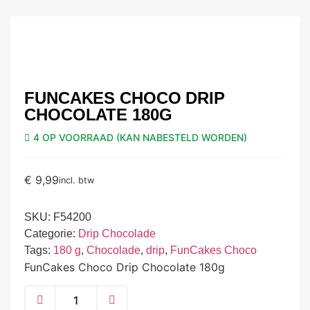
FUNCAKES CHOCO DRIP
CHOCOLATE 180G
4 OP VOORRAAD (KAN NABESTELD WORDEN)
€
9,99
incl. btw
SKU:
F54200
Categorie:
Drip Chocolade
Tags:
180 g
,
Chocolade
,
drip
,
FunCakes Choco
FunCakes Choco Drip Chocolate 180g