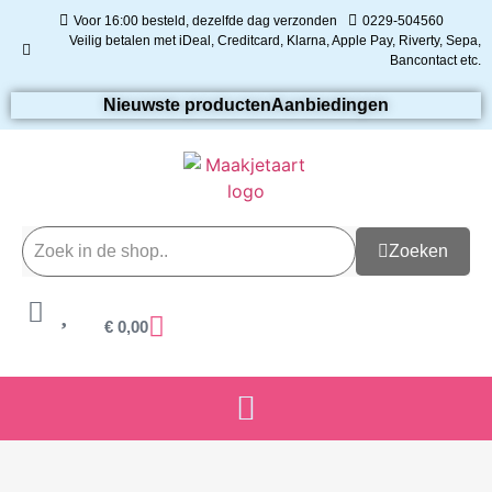
Voor 16:00 besteld, dezelfde dag verzonden
0229-504560
Veilig betalen met iDeal, Creditcard, Klarna, Apple Pay, Riverty, Sepa,
Bancontact etc.
Nieuwste producten
Aanbiedingen
Zoeken
€
0,00