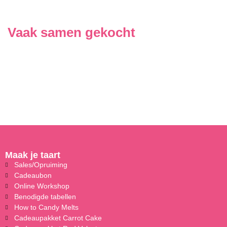
Vaak samen gekocht
Maak je taart
Sales/Opruiming
Cadeaubon
Online Workshop
Benodigde tabellen
How to Candy Melts
Cadeaupakket Carrot Cake