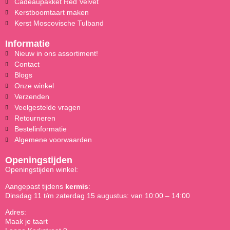
Cadeaupakket Red Velvet
Kerstboomtaart maken
Kerst Moscovische Tulband
Informatie
Nieuw in ons assortiment!
Contact
Blogs
Onze winkel
Verzenden
Veelgestelde vragen
Retourneren
Bestelinformatie
Algemene voorwaarden
Openingstijden
Openingstijden winkel:
Aangepast tijdens
kermis
:
Dinsdag 11 t/m zaterdag 15 augustus: van 10:00 – 14:00
Adres:
Maak je taart