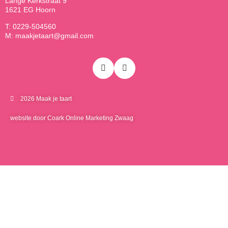
Lange Kerkstraat 9
1621 EG Hoorn
T: 0229-504560
M: maakjetaart@gmail.com
2026 Maak je taart
website door Coark Online Marketing Zwaag