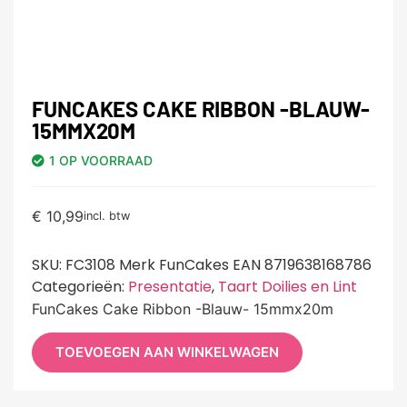
FUNCAKES CAKE RIBBON -BLAUW-
15MMX20M
1 OP VOORRAAD
€
10,99
incl. btw
SKU:
FC3108 Merk FunCakes EAN 8719638168786
Categorieën:
Presentatie
,
Taart Doilies en Lint
FunCakes Cake Ribbon -Blauw- 15mmx20m
TOEVOEGEN AAN WINKELWAGEN