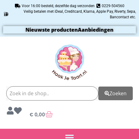
Voor 16:00 besteld, dezelfde dag verzonden
0229-504560
Veilig betalen met iDeal, Creditcard, Klarna, Apple Pay, Riverty, Sepa,
Bancontact etc.
Nieuwste producten
Aanbiedingen
Zoeken
€
0,00