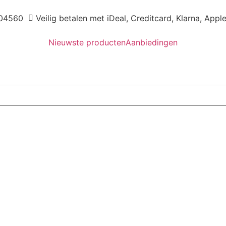
04560
Veilig betalen met iDeal, Creditcard, Klarna, Appl
Nieuwste producten
Aanbiedingen