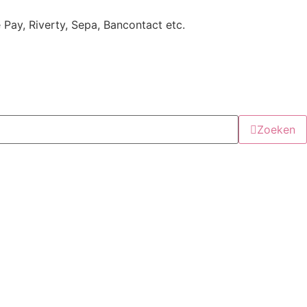
e Pay, Riverty, Sepa, Bancontact etc.
Zoeken