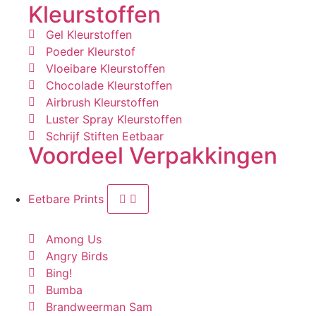
Kleurstoffen
Gel Kleurstoffen
Poeder Kleurstof
Vloeibare Kleurstoffen
Chocolade Kleurstoffen
Airbrush Kleurstoffen
Luster Spray Kleurstoffen
Schrijf Stiften Eetbaar
Voordeel Verpakkingen
Eetbare Prints
Among Us
Angry Birds
Bing!
Bumba
Brandweerman Sam