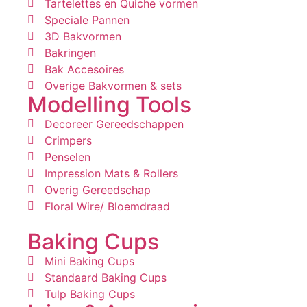
Tartelettes en Quiche vormen
Speciale Pannen
3D Bakvormen
Bakringen
Bak Accesoires
Overige Bakvormen & sets
Modelling Tools
Decoreer Gereedschappen
Crimpers
Penselen
Impression Mats & Rollers
Overig Gereedschap
Floral Wire/ Bloemdraad
Baking Cups
Mini Baking Cups
Standaard Baking Cups
Tulp Baking Cups