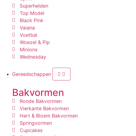
Superhelden
Top Model
Black Pink
Vaiana
Voetbal
Woezel & Pip
Minions
Wednesday
Gereedschappen
Bakvormen
Ronde Bakvormen
Vierkante Bakvormen
Hart & Bloem Bakvormen
Springvormen
Cupcakes