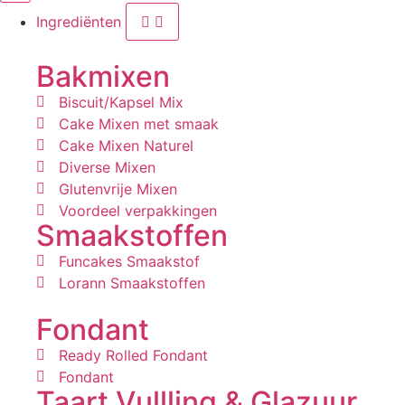
Ingrediënten
Bakmixen
Biscuit/Kapsel Mix
Cake Mixen met smaak
Cake Mixen Naturel
Diverse Mixen
Glutenvrije Mixen
Voordeel verpakkingen
Smaakstoffen
Funcakes Smaakstof
Lorann Smaakstoffen
Fondant
Ready Rolled Fondant
Fondant
Taart Vullling & Glazuur