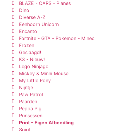
BLAZE - CARS - Planes
Dino
Diverse A-Z
Eenhoorn Unicorn
Encanto
Fortnite - GTA - Pokemon - Minec
Frozen
Geslaagd!
K3 - Nieuw!
Lego Ninjago
Mickey & Minni Mouse
My Little Pony
Nijntje
Paw Patrol
Paarden
Peppa Pig
Prinsessen
Print - Eigen Afbeedling
Spirit