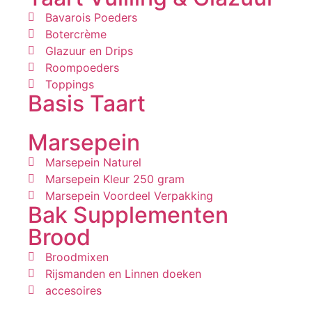
Bavarois Poeders
Botercrème
Glazuur en Drips
Roompoeders
Toppings
Basis Taart
Marsepein
Marsepein Naturel
Marsepein Kleur 250 gram
Marsepein Voordeel Verpakking
Bak Supplementen
Brood
Broodmixen
Rijsmanden en Linnen doeken
accesoires