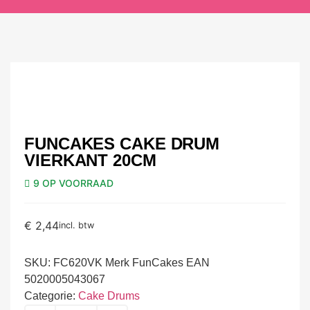
FUNCAKES CAKE DRUM
VIERKANT 20CM
9 OP VOORRAAD
€
2,44
incl. btw
SKU:
FC620VK Merk FunCakes EAN
5020005043067
Categorie:
Cake Drums