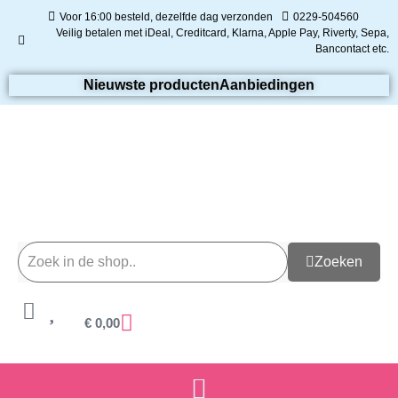
Voor 16:00 besteld, dezelfde dag verzonden
0229-504560
Veilig betalen met iDeal, Creditcard, Klarna, Apple Pay, Riverty, Sepa,
Bancontact etc.
Nieuwste producten
Aanbiedingen
Zoeken
€
0,00