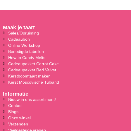
Maak je taart
Sales/Opruiming
Cadeaubon
Online Workshop
Benodigde tabellen
How to Candy Melts
Cadeaupakket Carrot Cake
Cadeaupakket Red Velvet
Kerstboomtaart maken
Kerst Moscovische Tulband
Informatie
Nieuw in ons assortiment!
Contact
Blogs
Onze winkel
Verzenden
Veelgestelde vragen