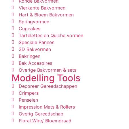
Ronde Bakvormen
Vierkante Bakvormen
Hart & Bloem Bakvormen
Springvormen
Cupcakes
Tartelettes en Quiche vormen
Speciale Pannen
3D Bakvormen
Bakringen
Bak Accesoires
Overige Bakvormen & sets
Modelling Tools
Decoreer Gereedschappen
Crimpers
Penselen
Impression Mats & Rollers
Overig Gereedschap
Floral Wire/ Bloemdraad