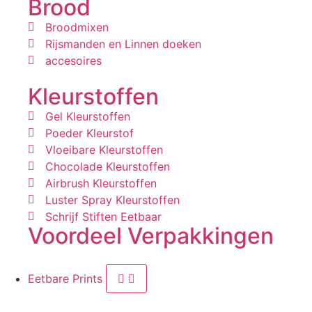
Brood
Broodmixen
Rijsmanden en Linnen doeken
accesoires
Kleurstoffen
Gel Kleurstoffen
Poeder Kleurstof
Vloeibare Kleurstoffen
Chocolade Kleurstoffen
Airbrush Kleurstoffen
Luster Spray Kleurstoffen
Schrijf Stiften Eetbaar
Voordeel Verpakkingen
Eetbare Prints