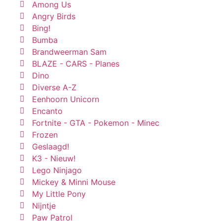
Among Us
Angry Birds
Bing!
Bumba
Brandweerman Sam
BLAZE - CARS - Planes
Dino
Diverse A-Z
Eenhoorn Unicorn
Encanto
Fortnite - GTA - Pokemon - Minec
Frozen
Geslaagd!
K3 - Nieuw!
Lego Ninjago
Mickey & Minni Mouse
My Little Pony
Nijntje
Paw Patrol