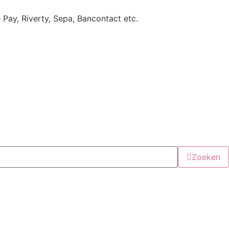
e Pay, Riverty, Sepa, Bancontact etc.
Zoeken