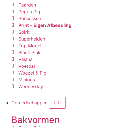
Paarden
Peppa Pig
Prinsessen
Print - Eigen Afbeedling
Spirit
Superhelden
Top Model
Black Pink
Vaiana
Voetbal
Woezel & Pip
Minions
Wednesday
Gereedschappen
Bakvormen