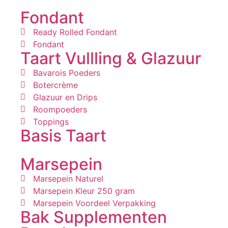
Fondant
Ready Rolled Fondant
Fondant
Taart Vullling & Glazuur
Bavarois Poeders
Botercrème
Glazuur en Drips
Roompoeders
Toppings
Basis Taart
Marsepein
Marsepein Naturel
Marsepein Kleur 250 gram
Marsepein Voordeel Verpakking
Bak Supplementen