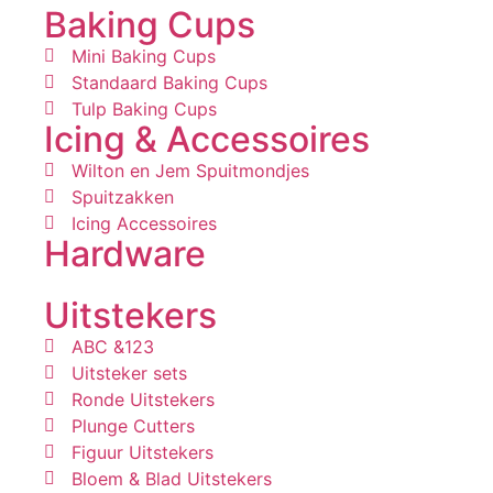
Baking Cups
Mini Baking Cups
Standaard Baking Cups
Tulp Baking Cups
Icing & Accessoires
Wilton en Jem Spuitmondjes
Spuitzakken
Icing Accessoires
Hardware
Uitstekers
ABC &123
Uitsteker sets
Ronde Uitstekers
Plunge Cutters
Figuur Uitstekers
Bloem & Blad Uitstekers