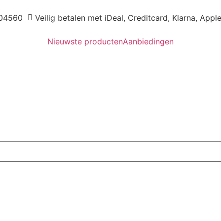
04560
Veilig betalen met iDeal, Creditcard, Klarna, Appl
Nieuwste producten
Aanbiedingen