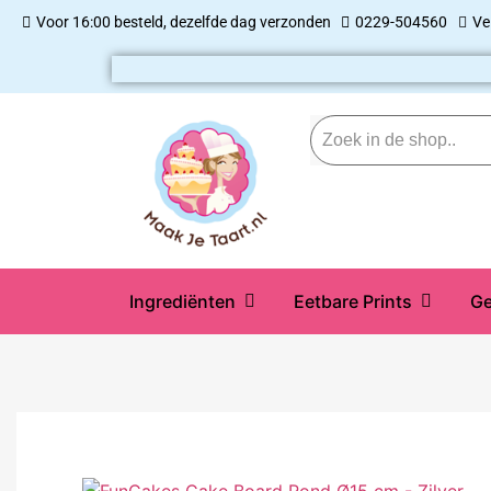
Voor 16:00 besteld, dezelfde dag verzonden
0229-504560
Ve
Ingrediënten
Eetbare Prints
Ge