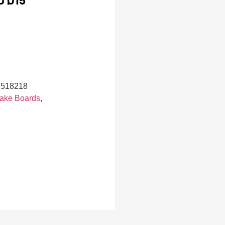
3518218
ake Boards
,