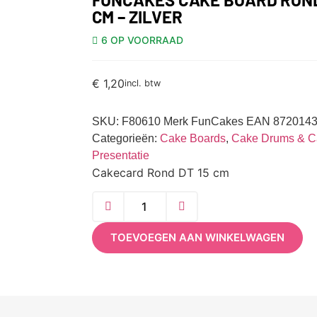
CM – ZILVER
6 OP VOORRAAD
€
1,20
incl. btw
SKU:
F80610 Merk FunCakes EAN 872014
Categorieën:
Cake Boards
,
Cake Drums & C
Presentatie
Cakecard Rond DT 15 cm
TOEVOEGEN AAN WINKELWAGEN