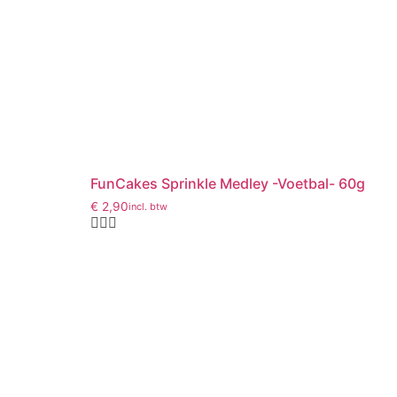
FunCakes Sprinkle Medley -Voetbal- 60g
€
2,90
incl. btw