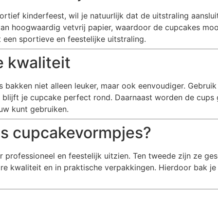
ef kinderfeest, wil je natuurlijk dat de uitstraling aanslu
an hoogwaardig vetvrij papier, waardoor de cupcakes mooi
en sportieve en feestelijke uitstraling.
 kwaliteit
s bakken niet alleen leuker, maar ook eenvoudiger. Gebrui
en blijft je cupcake perfect rond. Daarnaast worden de cup
uw kunt gebruiken.
es cupcakevormpjes?
professioneel en feestelijk uitzien. Ten tweede zijn ze ges
 kwaliteit en in praktische verpakkingen. Hierdoor bak je n