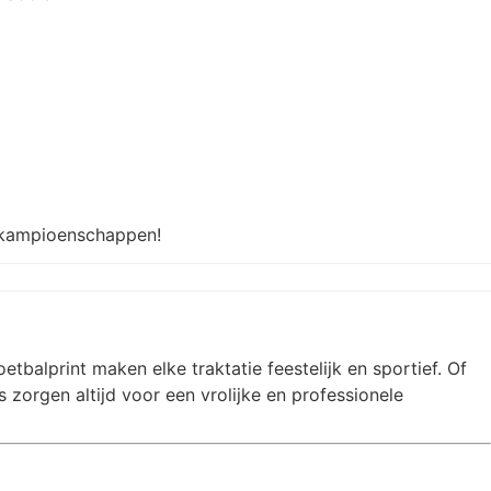
n kampioenschappen!
balprint maken elke traktatie feestelijk en sportief. Of
zorgen altijd voor een vrolijke en professionele