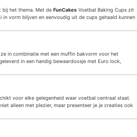
it bij het thema. Met de
FunCakes
Voetbal Baking Cups zit
 in vorm blijven en eenvoudig uit de cups gehaald kunnen
k ze in combinatie met een muffin bakvorm voor het
s geleverd in een handig bewaardoosje met Euro lock,
chikt voor elke gelegenheid waar voetbal centraal staat.
iet alleen met plezier, maar presenteer je je creaties ook