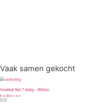
Vaak samen gekocht
Voetbal Set 7 delig – Wilton
€
4,80
incl. btw