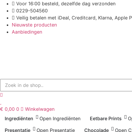
Ga
Voor 16:00 besteld, dezelfde dag verzonden
naar
0229-504560
de
Veilig betalen met iDeal, Creditcard, Klarna, Apple 
inhoud
Nieuwste producten
Aanbiedingen
€
0,00
0
Winkelwagen
Ingrediënten
Open Ingrediënten
Eetbare Prints
O
Presentatie
Open Presentatie
Chocolade
Open C