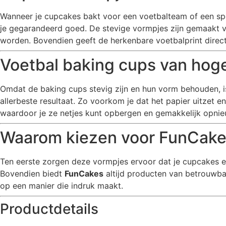
Wanneer je cupcakes bakt voor een voetbalteam of een sporti
je gegarandeerd goed. De stevige vormpjes zijn gemaakt v
worden. Bovendien geeft de herkenbare voetbalprint direct e
Voetbal baking cups van hoge
Omdat de baking cups stevig zijn en hun vorm behouden, i
allerbeste resultaat. Zo voorkom je dat het papier uitzet 
waardoor je ze netjes kunt opbergen en gemakkelijk opnie
Waarom kiezen voor FunCak
Ten eerste zorgen deze vormpjes ervoor dat je cupcakes er 
Bovendien biedt
FunCakes
altijd producten van betrouwbare
op een manier die indruk maakt.
Productdetails