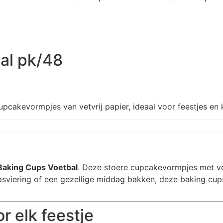
al pk/48
pcakevormpjes van vetvrij papier, ideaal voor feestjes e
aking Cups Voetbal
. Deze stoere cupcakevormpjes met voet
viering of een gezellige middag bakken, deze baking cups 
 elk feestje