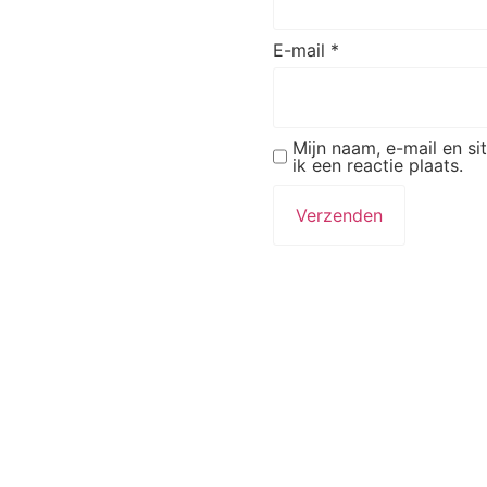
E-mail
*
Mijn naam, e-mail en s
ik een reactie plaats.