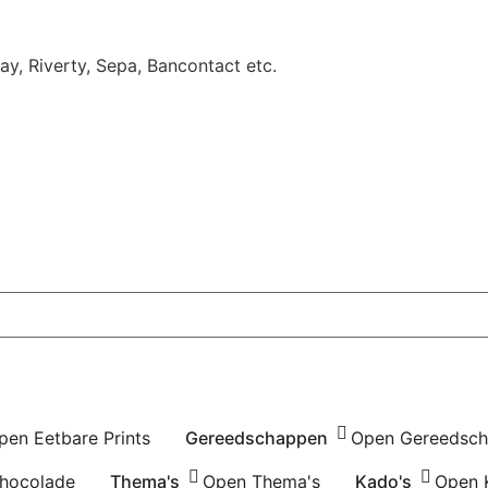
Pay, Riverty, Sepa, Bancontact etc.
pen Eetbare Prints
Gereedschappen
Open Gereedsc
hocolade
Thema's
Open Thema's
Kado's
Open 