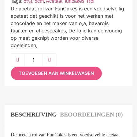
Tags:
5%)
,
5cm
,
Acetaat
,
funcakes
,
Rol
De acetaat rol van FunCakes is een voedselveilig
acetaat dat geschikt is voor het werken met
chocolade en het maken van o,a, bavarois
taarten en cheesecakes, De folie kan eenvoudig
op maat geknipt worden voor diverse
doeleinden,
TOEVOEGEN AAN WINKELWAGEN
BESCHRIJVING
BEOORDELINGEN (0)
De acetaat rol van FunCakes is een voedselveilig acetaat