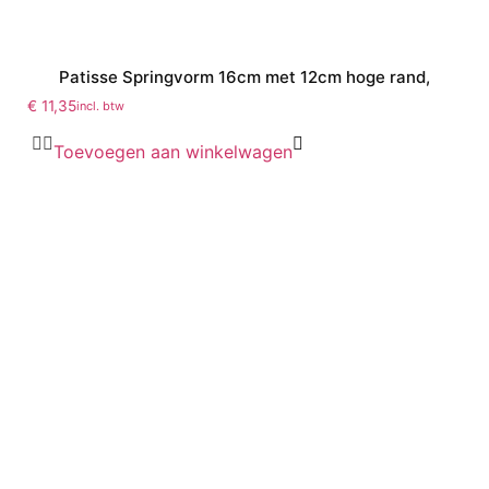
Patisse Springvorm 16cm met 12cm hoge rand,
€
11,35
incl. btw
Toevoegen aan winkelwagen