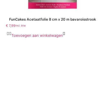
FunCakes Acetaatfolie 8 cm x 20 m bavaroisstrook
€
7,99
incl. btw
Toevoegen aan winkelwagen