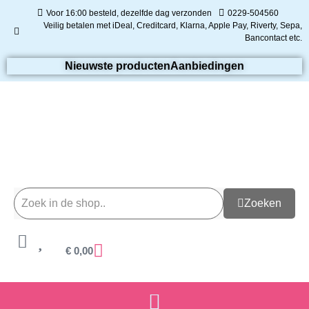
Voor 16:00 besteld, dezelfde dag verzonden
0229-504560
Veilig betalen met iDeal, Creditcard, Klarna, Apple Pay, Riverty, Sepa,
Bancontact etc.
Nieuwste producten
Aanbiedingen
Zoeken
€
0,00