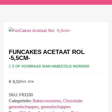
FUNCAKES ACETAAT ROL
-5,5CM-
2 OP VOORRAAD (KAN NABESTELD WORDEN)
€
6,50
incl. btw
SKU:
F83100
Categorieën:
Bakaccessoires
,
Chocolade
gereedschappen
,
gereedschappen