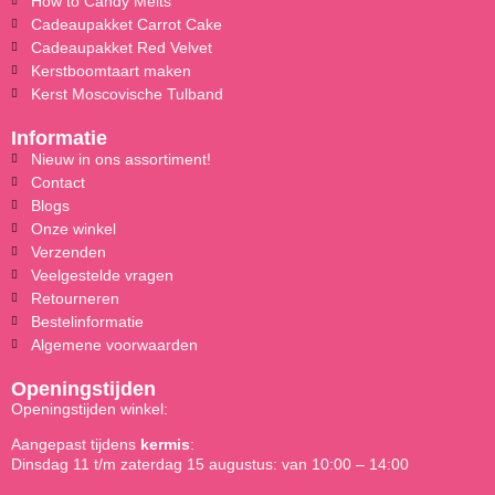
How to Candy Melts
Cadeaupakket Carrot Cake
Cadeaupakket Red Velvet
Kerstboomtaart maken
Kerst Moscovische Tulband
Informatie
Nieuw in ons assortiment!
Contact
Blogs
Onze winkel
Verzenden
Veelgestelde vragen
Retourneren
Bestelinformatie
Algemene voorwaarden
Openingstijden
Openingstijden winkel:
Aangepast tijdens
kermis
:
Dinsdag 11 t/m zaterdag 15 augustus: van 10:00 – 14:00