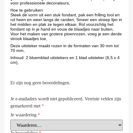
voor professionele decorateurs,
Hoe te gebruiken:
Steek de vorm uit een stuk fondant, pak een frilling tool en
rol heen en weer langs de randen, Smeer een streep lijm in
het midden en plak ze tegen elkaar, Rol voorzichtig het
fondant op in je hand en vouw de blaadjes naar buiten,
Voor het maken van grotere pioenrozen, voeg je een derde
strook blaadjes toe,
Deze uitsteker maakt rozen in de formaten van 30 mm tot
70 mm,
Inhoud: 2 bloemblad uitstekers en 1 blad uitsteker (6,5 x 4
cm),
Er zijn nog geen beoordelingen.
Je e-mailadres wordt niet gepubliceerd.
Vereiste velden zijn
gemarkeerd met
*
Je waardering
*
Je beoordeling
*