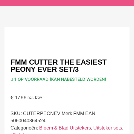
FMM CUTTER THE EASIEST
PEONY EVER SET/3
1 OP VOORRAAD (KAN NABESTELD WORDEN)
€
17,99
incl. btw
SKU:
CUTERPEONEV Merk FMM EAN
5060040864524
Categorieën:
Bloem & Blad Uitstekers
,
Uitsteker sets
,