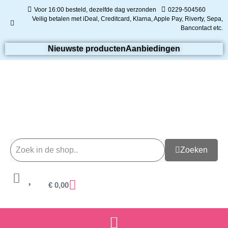
Voor 16:00 besteld, dezelfde dag verzonden
0229-504560
Veilig betalen met iDeal, Creditcard, Klarna, Apple Pay, Riverty, Sepa,
Bancontact etc.
Nieuwste producten
Aanbiedingen
Zoeken
€
0,00