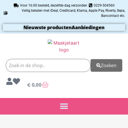
Voor 16:00 besteld, dezelfde dag verzonden
0229-504560
Veilig betalen met iDeal, Creditcard, Klarna, Apple Pay, Riverty, Sepa,
Bancontact etc.
Nieuwste producten
Aanbiedingen
Zoeken
€
0,00