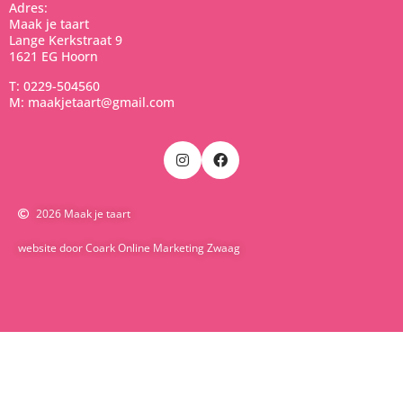
Adres:
Maak je taart
Lange Kerkstraat 9
1621 EG Hoorn
T: 0229-504560
M: maakjetaart@gmail.com
2026 Maak je taart
website door Coark Online Marketing Zwaag