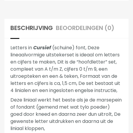
BESCHRIJVING
BEOORDELINGEN (0)
Letters in
Cursief
(schuine) font, Deze
lineaalvormige uitstekerset is ideaal om letters
en cijfers te maken, Dit is de “hoofdletter” set,
compleet van A t/m Z, cijfers 0 t/m 9, een
uitroepteken en een & teken, Formaat van de
letters en cijfers is ca, 1,5 cm, De set bestaat uit
4 linialen en een ingesloten engelse instructie,
Deze liniaal werkt het beste als je de marsepein
of fondant (gemend met wat tylo poeder)
goed door kneed en daarna zeer dun uitrolt, De
gewenste letter uitdrukken en daarna uit de
liniaal kloppen,