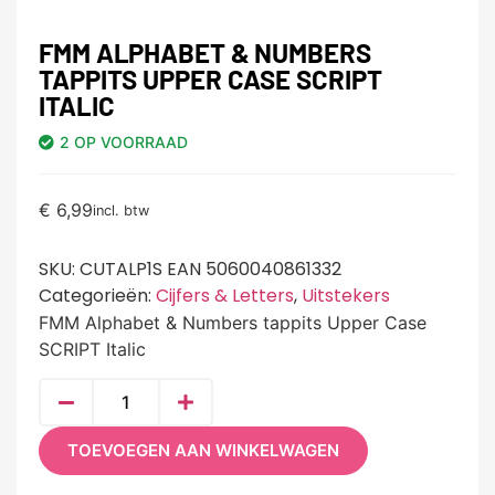
FMM ALPHABET & NUMBERS
TAPPITS UPPER CASE SCRIPT
ITALIC
2 OP VOORRAAD
€
6,99
incl. btw
SKU:
CUTALP1S EAN 5060040861332
Categorieën:
Cijfers & Letters
,
Uitstekers
FMM Alphabet & Numbers tappits Upper Case
SCRIPT Italic
TOEVOEGEN AAN WINKELWAGEN