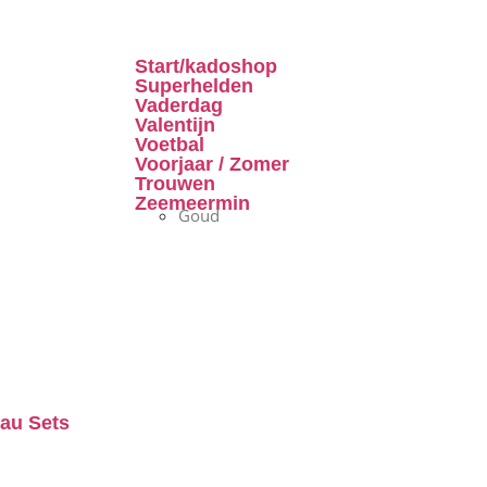
Start/kadoshop
Superhelden
Vaderdag
Valentijn
Voetbal
Voorjaar / Zomer
Trouwen
Zeemeermin
Goud
au Sets