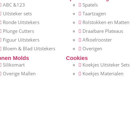
ABC &123
Spatels
Uitsteker sets
Taartzagen
Ronde Uitstekers
Rolstokken en Matten
Plunge Cutters
Draaibare Plateaus
Figuur Uitstekers
Afkoelrooster
Bloem & Blad Uitstekers
Overigen
conen Molds
Cookies
Silikomart
Koekjes Uitsteker Sets
Overige Mallen
Koekjes Materialen