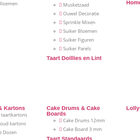
Home
 Bloemen
Musketzaad
Ouwel Decoratie
Sprinkle Mixen
Suiker Bloemen
Suiker Figuren
Suiker Parels
Taart Doillies en Lint
& Kartons
Cake Drums & Cake
Lolly
Boards
e taartkartons
Cake Drums 12mm
goud kartons
Cake Board 3 mm
e Dozen
Taart Standaards