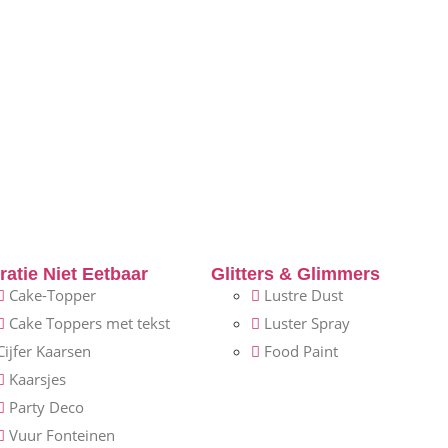
atie Niet Eetbaar
Glitters & Glimmers
Cake-Topper
Lustre Dust
Cake Toppers met tekst
Luster Spray
Cijfer Kaarsen
Food Paint
Kaarsjes
Party Deco
Vuur Fonteinen