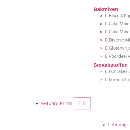
Bakmixen
Biscuit/Ka
Cake Mixe
Cake Mixe
Diverse M
Glutenvrij
Voordeel 
Smaakstoffen
Funcakes 
Lorann Sm
Eetbare Prints
Among U