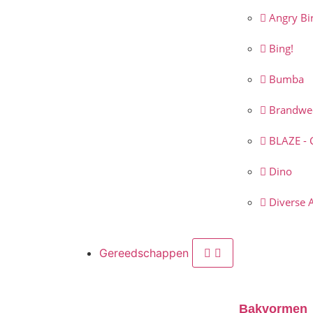
Angry Bi
Bing!
Bumba
Brandwe
BLAZE - 
Dino
Diverse 
Gereedschappen
Bakvormen