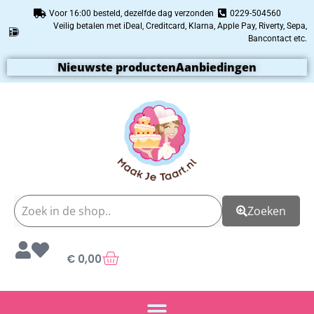
Voor 16:00 besteld, dezelfde dag verzonden
0229-504560
Veilig betalen met iDeal, Creditcard, Klarna, Apple Pay, Riverty, Sepa,
Bancontact etc.
Nieuwste producten
Aanbiedingen
Zoeken
€
0,00