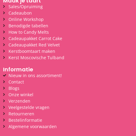
Maak je taart
Sales/Opruiming
Cadeaubon
Online Workshop
Benodigde tabellen
How to Candy Melts
Cadeaupakket Carrot Cake
Cadeaupakket Red Velvet
Kerstboomtaart maken
Kerst Moscovische Tulband
Informatie
Nieuw in ons assortiment!
Contact
Blogs
Onze winkel
Verzenden
Veelgestelde vragen
Retourneren
Bestelinformatie
Algemene voorwaarden