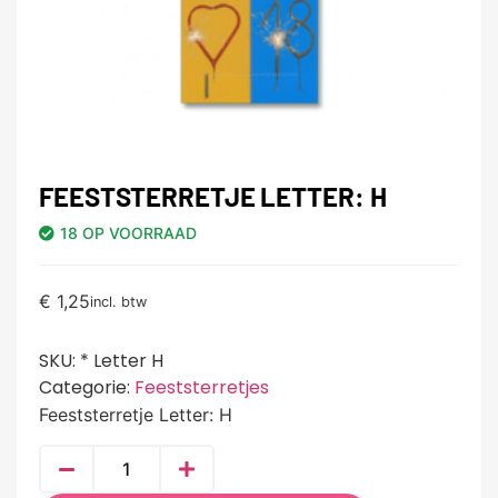
FEESTSTERRETJE LETTER: H
18 OP VOORRAAD
€
1,25
incl. btw
SKU:
* Letter H
Categorie:
Feeststerretjes
Feeststerretje Letter: H