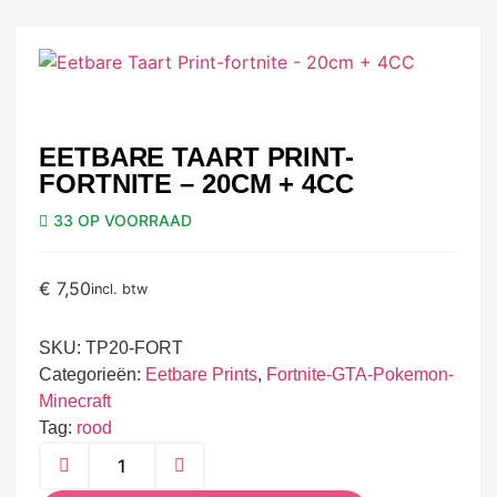
EETBARE TAART PRINT-
FORTNITE – 20CM + 4CC
33 OP VOORRAAD
€
7,50
incl. btw
SKU:
TP20-FORT
Categorieën:
Eetbare Prints
,
Fortnite-GTA-Pokemon-
Minecraft
Tag:
rood