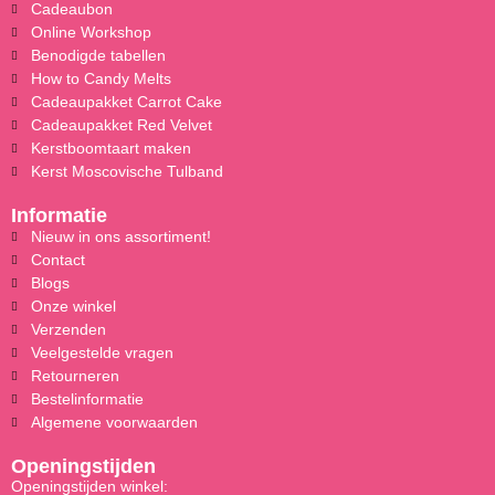
Cadeaubon
Online Workshop
Benodigde tabellen
How to Candy Melts
Cadeaupakket Carrot Cake
Cadeaupakket Red Velvet
Kerstboomtaart maken
Kerst Moscovische Tulband
Informatie
Nieuw in ons assortiment!
Contact
Blogs
Onze winkel
Verzenden
Veelgestelde vragen
Retourneren
Bestelinformatie
Algemene voorwaarden
Openingstijden
Openingstijden winkel: