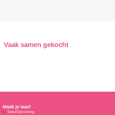
Vaak samen gekocht
Maak je taart
Sales/Opruiming