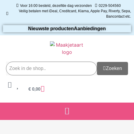
Voor 16:00 besteld, dezelfde dag verzonden
0229-504560
Veilig betalen met iDeal, Creditcard, Klarna, Apple Pay, Riverty, Sepa,
Bancontact etc.
Nieuwste producten
Aanbiedingen
Zoeken
€
0,00