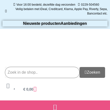
Voor 16:00 besteld, dezelfde dag verzonden
0229-504560
Veilig betalen met iDeal, Creditcard, Klarna, Apple Pay, Riverty, Sepa,
Bancontact etc.
Nieuwste producten
Aanbiedingen
Zoeken
€
0,00