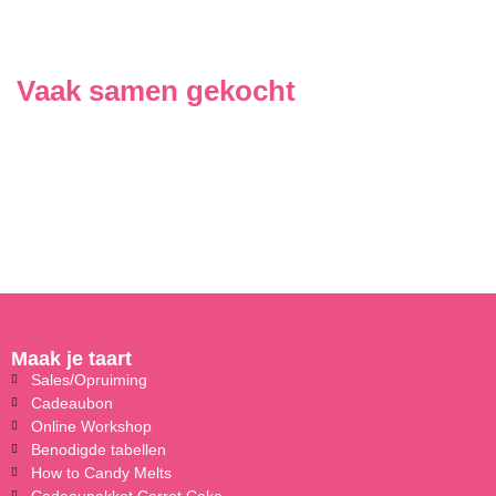
Vaak samen gekocht
Maak je taart
Sales/Opruiming
Cadeaubon
Online Workshop
Benodigde tabellen
How to Candy Melts
Cadeaupakket Carrot Cake