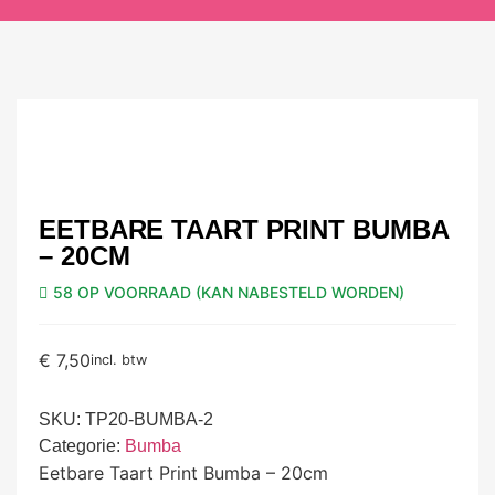
EETBARE TAART PRINT BUMBA
– 20CM
58 OP VOORRAAD (KAN NABESTELD WORDEN)
€
7,50
incl. btw
SKU:
TP20-BUMBA-2
Categorie:
Bumba
Eetbare Taart Print Bumba – 20cm