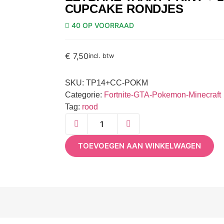
CUPCAKE RONDJES
40 OP VOORRAAD
€
7,50
incl. btw
SKU:
TP14+CC-POKM
Categorie:
Fortnite-GTA-Pokemon-Minecraft
Tag:
rood
TOEVOEGEN AAN WINKELWAGEN