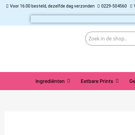
Voor 16:00 besteld, dezelfde dag verzonden
0229-504560
Ingrediënten
Eetbare Prints
Ge