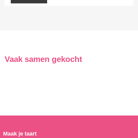
Vaak samen gekocht
Maak je taart