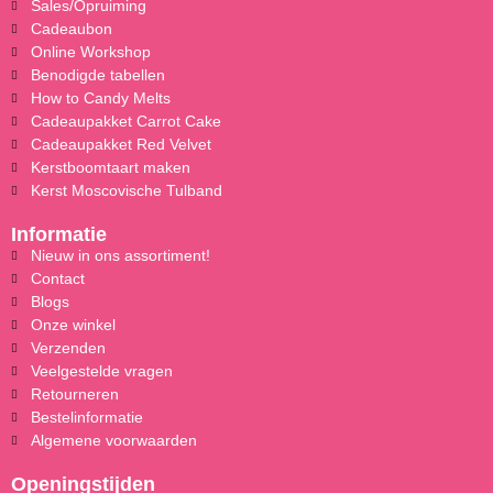
Sales/Opruiming
Cadeaubon
Online Workshop
Benodigde tabellen
How to Candy Melts
Cadeaupakket Carrot Cake
Cadeaupakket Red Velvet
Kerstboomtaart maken
Kerst Moscovische Tulband
Informatie
Nieuw in ons assortiment!
Contact
Blogs
Onze winkel
Verzenden
Veelgestelde vragen
Retourneren
Bestelinformatie
Algemene voorwaarden
Openingstijden