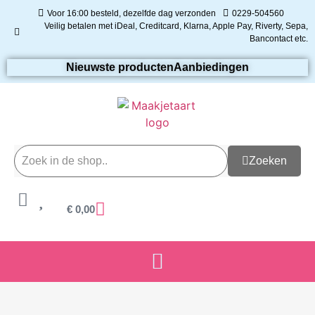
Voor 16:00 besteld, dezelfde dag verzonden
0229-504560
Veilig betalen met iDeal, Creditcard, Klarna, Apple Pay, Riverty, Sepa,
Bancontact etc.
Nieuwste producten
Aanbiedingen
Zoeken
€
0,00