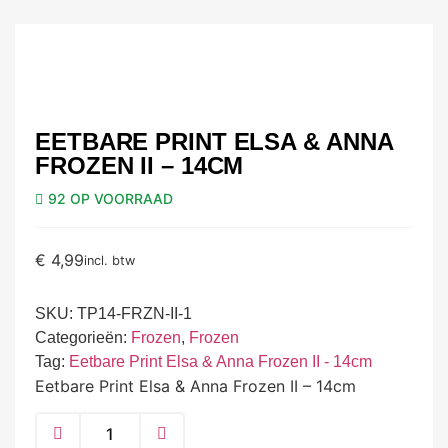
EETBARE PRINT ELSA & ANNA
FROZEN II – 14CM
92 OP VOORRAAD
€
4,99
incl. btw
SKU:
TP14-FRZN-II-1
Categorieën:
Frozen
,
Frozen
Tag:
Eetbare Print Elsa & Anna Frozen II - 14cm
Eetbare Print Elsa & Anna Frozen II – 14cm