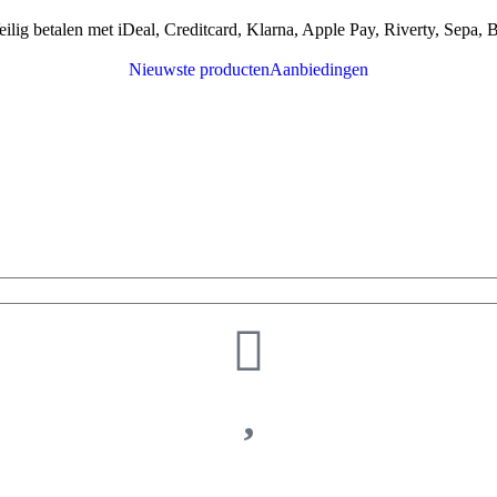
eilig betalen met iDeal, Creditcard, Klarna, Apple Pay, Riverty, Sepa, B
Nieuwste producten
Aanbiedingen