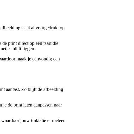
afbeelding staat al voorgedrukt op
de print direct op een taart die
etjes blijft liggen.
 Daardoor maak je eenvoudig een
t aantast. Zo blijft de afbeelding
 je de print laten aanpassen naar
, waardoor jouw traktatie er meteen