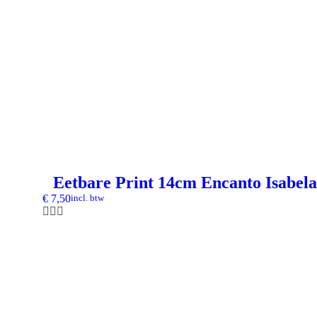
Eetbare Print 14cm Encanto Isabel
€
7,50
incl. btw