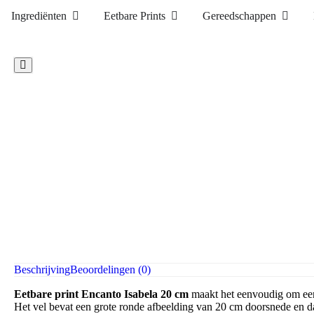
Ingrediënten
Eetbare Prints
Gereedschappen
Beschrijving
Beoordelingen (0)
Eetbare print Encanto Isabela 20 cm
maakt het eenvoudig om een p
Het vel bevat een grote ronde afbeelding van 20 cm doorsnede en da