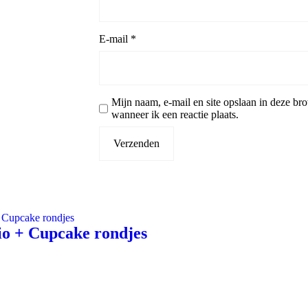
E-mail
*
Mijn naam, e-mail en site opslaan in deze br
wanneer ik een reactie plaats.
io + Cupcake rondjes