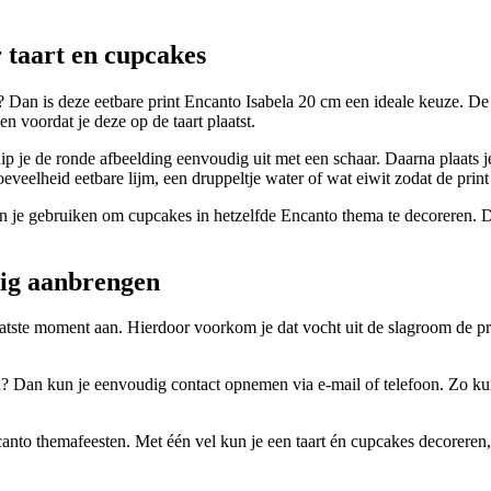
 taart en cupcakes
 Dan is deze eetbare print Encanto Isabela 20 cm een ideale keuze. De 
n voordat je deze op de taart plaatst.
ip je de ronde afbeelding eenvoudig uit met een schaar. Daarna plaats je 
eelheid eetbare lijm, een druppeltje water of wat eiwit zodat de print n
kun je gebruiken om cupcakes in hetzelfde Encanto thema te decoreren.
dig aanbrengen
atste moment aan. Hierdoor voorkom je dat vocht uit de slagroom de prin
n? Dan kun je eenvoudig contact opnemen via e-mail of telefoon. Zo kun
ncanto themafeesten. Met één vel kun je een taart én cupcakes decoreren