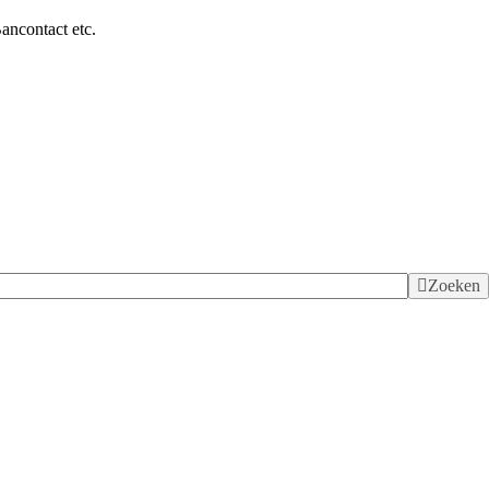
ancontact etc.
Zoeken