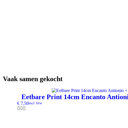
Vaak samen gekocht
Eetbare Print 14cm Encanto Antion
€
7,50
incl. btw