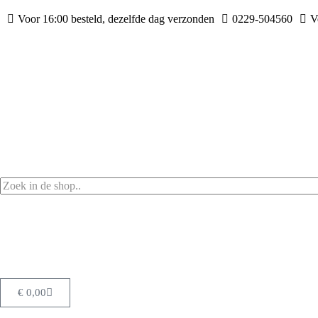
Voor 16:00 besteld, dezelfde dag verzonden
0229-504560
V
€
0,00