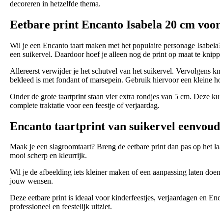
decoreren in hetzelfde thema.
Eetbare print Encanto Isabela 20 cm voor
Wil je een Encanto taart maken met het populaire personage Isabela?
een suikervel. Daardoor hoef je alleen nog de print op maat te knippe
Allereerst verwijder je het schutvel van het suikervel. Vervolgens kn
bekleed is met fondant of marsepein. Gebruik hiervoor een kleine hoev
Onder de grote taartprint staan vier extra rondjes van 5 cm. Deze 
complete traktatie voor een feestje of verjaardag.
Encanto taartprint van suikervel eenvou
Maak je een slagroomtaart? Breng de eetbare print dan pas op het la
mooi scherp en kleurrijk.
Wil je de afbeelding iets kleiner maken of een aanpassing laten doe
jouw wensen.
Deze eetbare print is ideaal voor kinderfeestjes, verjaardagen en E
professioneel en feestelijk uitziet.