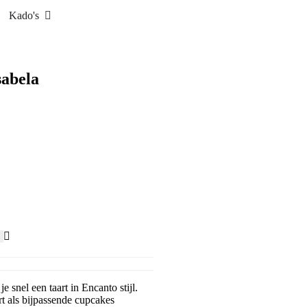
Kado's
sabela
 snel een taart in Encanto stijl.
t als bijpassende cupcakes