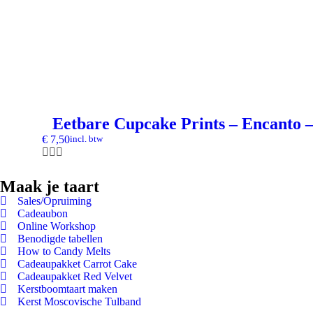
Eetbare Cupcake Prints – Encanto –
€
7,50
incl. btw
Maak je taart
Sales/Opruiming
Cadeaubon
Online Workshop
Benodigde tabellen
How to Candy Melts
Cadeaupakket Carrot Cake
Cadeaupakket Red Velvet
Kerstboomtaart maken
Kerst Moscovische Tulband