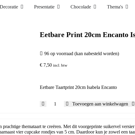
Decoratie
Presentatie
Chocolade
Thema's
Eetbare Print 20cm Encanto I
96 op voorraad (kan nabesteld worden)
€
7,50
incl. btw
Eetbare Taartprint 20cm Isabela Encanto
Toevoegen aan winkelwagen
rachtige themataart te creëren. Met dit voorgeprinte suikervel versier je
arnaast vier cupcake rondjes van 5 cm. Daardoor kun je zowel een taar