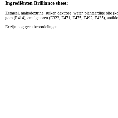
Ingrediënten Brilliance sheet:
Zetmeel, maltodextrine, suiker, dextrose, water, plantaardige olie 
gom (E414), emulgatoren (E322, E471, E475, E492, E435), antiklont
Er zijn nog geen beoordelingen.