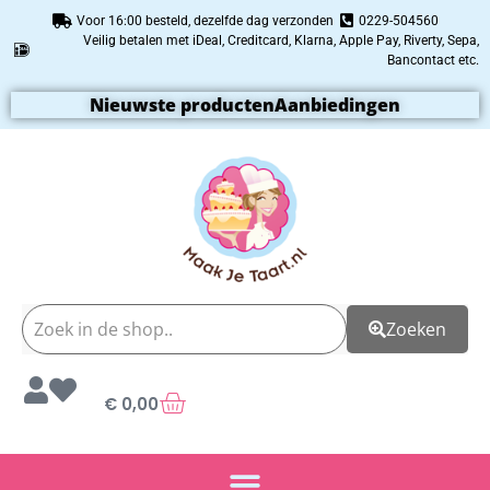
Voor 16:00 besteld, dezelfde dag verzonden
0229-504560
Veilig betalen met iDeal, Creditcard, Klarna, Apple Pay, Riverty, Sepa,
Bancontact etc.
Nieuwste producten
Aanbiedingen
Zoeken
€
0,00