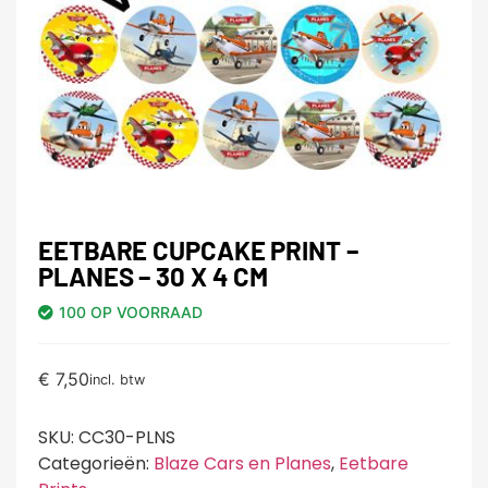
EETBARE CUPCAKE PRINT –
PLANES – 30 X 4 CM
100 OP VOORRAAD
€
7,50
incl. btw
SKU:
CC30-PLNS
Categorieën:
Blaze Cars en Planes
,
Eetbare