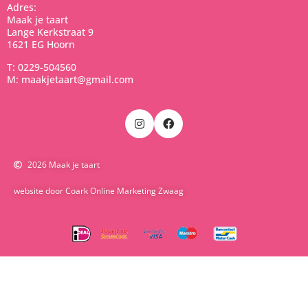
Adres:
Maak je taart
Lange Kerkstraat 9
1621 EG Hoorn
T: 0229-504560
M: maakjetaart@gmail.com
2026 Maak je taart
website door Coark Online Marketing Zwaag