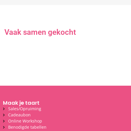
Vaak samen gekocht
Maak je taart
Sales/Opruiming
Cadeaubon
Online Workshop
Benodigde tabellen