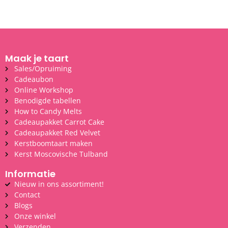
Maak je taart
Sales/Opruiming
Cadeaubon
Online Workshop
Benodigde tabellen
How to Candy Melts
Cadeaupakket Carrot Cake
Cadeaupakket Red Velvet
Kerstboomtaart maken
Kerst Moscovische Tulband
Informatie
Nieuw in ons assortiment!
Contact
Blogs
Onze winkel
Verzenden