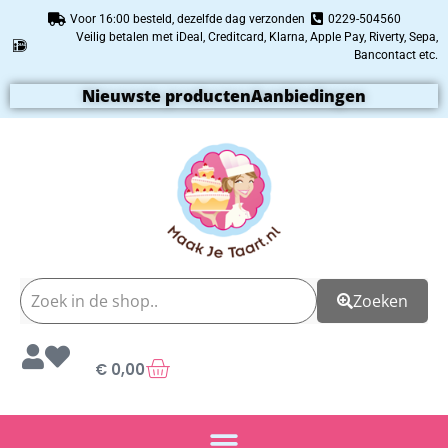
Voor 16:00 besteld, dezelfde dag verzonden
0229-504560
Veilig betalen met iDeal, Creditcard, Klarna, Apple Pay, Riverty, Sepa,
Bancontact etc.
Nieuwste producten
Aanbiedingen
Zoeken
€
0,00