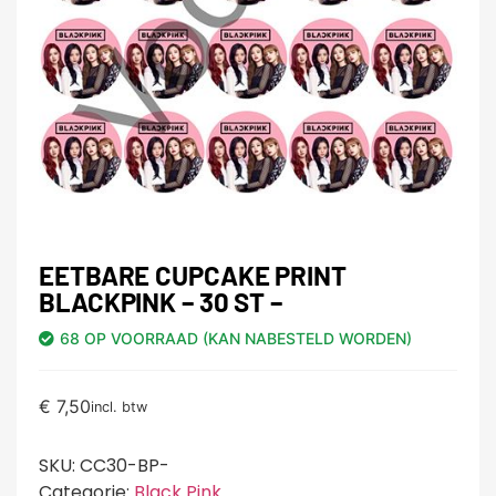
EETBARE CUPCAKE PRINT
BLACKPINK – 30 ST –
68 OP VOORRAAD (KAN NABESTELD WORDEN)
€
7,50
incl. btw
SKU:
CC30-BP-
Categorie:
Black Pink