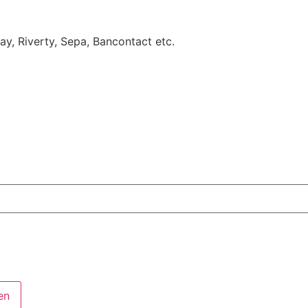
Pay, Riverty, Sepa, Bancontact etc.
en