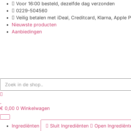
Ga
Voor 16:00 besteld, dezelfde dag verzonden
naar
0229-504560
de
Veilig betalen met iDeal, Creditcard, Klarna, Apple 
inhoud
Nieuwste producten
Aanbiedingen
€
0,00
0
Winkelwagen
Ingrediënten
Sluit Ingrediënten
Open Ingrediënt