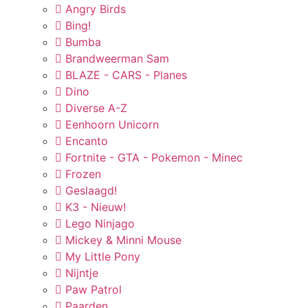
Angry Birds
Bing!
Bumba
Brandweerman Sam
BLAZE - CARS - Planes
Dino
Diverse A-Z
Eenhoorn Unicorn
Encanto
Fortnite - GTA - Pokemon - Minec
Frozen
Geslaagd!
K3 - Nieuw!
Lego Ninjago
Mickey & Minni Mouse
My Little Pony
Nijntje
Paw Patrol
Paarden