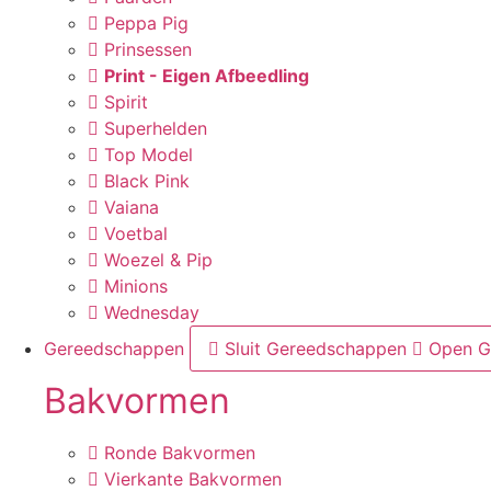
Peppa Pig
Prinsessen
Print - Eigen Afbeedling
Spirit
Superhelden
Top Model
Black Pink
Vaiana
Voetbal
Woezel & Pip
Minions
Wednesday
Gereedschappen
Sluit Gereedschappen
Open G
Bakvormen
Ronde Bakvormen
Vierkante Bakvormen