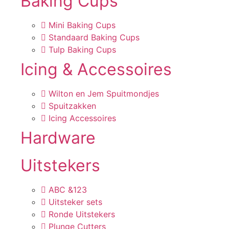
Baking Cups
Mini Baking Cups
Standaard Baking Cups
Tulp Baking Cups
Icing & Accessoires
Wilton en Jem Spuitmondjes
Spuitzakken
Icing Accessoires
Hardware
Uitstekers
ABC &123
Uitsteker sets
Ronde Uitstekers
Plunge Cutters