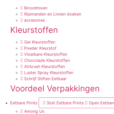
Broodmixen
Rijsmanden en Linnen doeken
accesoires
Kleurstoffen
Gel Kleurstoffen
Poeder Kleurstof
Vloeibare Kleurstoffen
Chocolade Kleurstoffen
Airbrush Kleurstoffen
Luster Spray Kleurstoffen
Schrijf Stiften Eetbaar
Voordeel Verpakkingen
Eetbare Prints
Sluit Eetbare Prints
Open Eetbare
Among Us