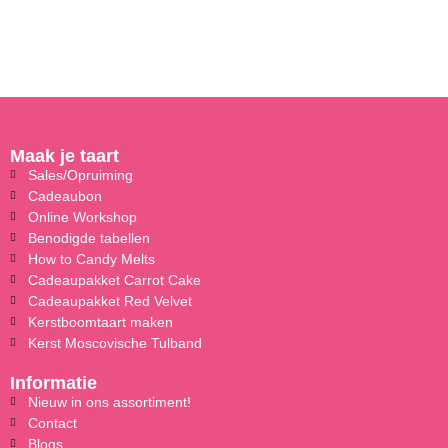
Maak je taart
Sales/Opruiming
Cadeaubon
Online Workshop
Benodigde tabellen
How to Candy Melts
Cadeaupakket Carrot Cake
Cadeaupakket Red Velvet
Kerstboomtaart maken
Kerst Moscovische Tulband
Informatie
Nieuw in ons assortiment!
Contact
Blogs