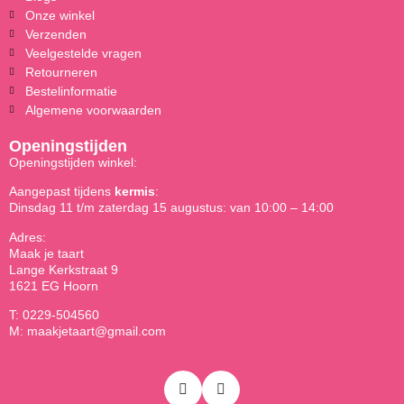
Onze winkel
Verzenden
Veelgestelde vragen
Retourneren
Bestelinformatie
Algemene voorwaarden
Openingstijden
Openingstijden winkel:
Aangepast tijdens
kermis
:
Dinsdag 11 t/m zaterdag 15 augustus: van 10:00 – 14:00
Adres:
Maak je taart
Lange Kerkstraat 9
1621 EG Hoorn
T: 0229-504560
M: maakjetaart@gmail.com