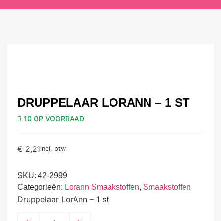
DRUPPELAAR LORANN – 1 ST
10 OP VOORRAAD
€
2,21
incl. btw
SKU:
42-2999
Categorieën:
Lorann Smaakstoffen
,
Smaakstoffen
Druppelaar LorAnn – 1 st