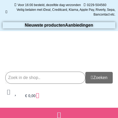
Voor 16:00 besteld, dezelfde dag verzonden
0229-504560
Veilig betalen met iDeal, Creditcard, Klarna, Apple Pay, Riverty, Sepa,
Bancontact etc.
Nieuwste producten
Aanbiedingen
Zoeken
€
0,00