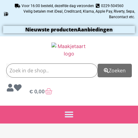
Voor 16:00 besteld, dezelfde dag verzonden
0229-504560
Veilig betalen met iDeal, Creditcard, Klarna, Apple Pay, Riverty, Sepa,
Bancontact etc.
Nieuwste producten
Aanbiedingen
Zoeken
€
0,00