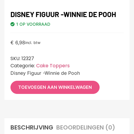
DISNEY FIGUUR -WINNIE DE POOH
1 OP VOORRAAD
€
6,98
incl. btw
SKU:
12327
Categorie:
Cake Toppers
Disney Figuur -Winnie de Pooh
TOEVOEGEN AAN WINKELWAGEN
BESCHRIJVING
BEOORDELINGEN (0)