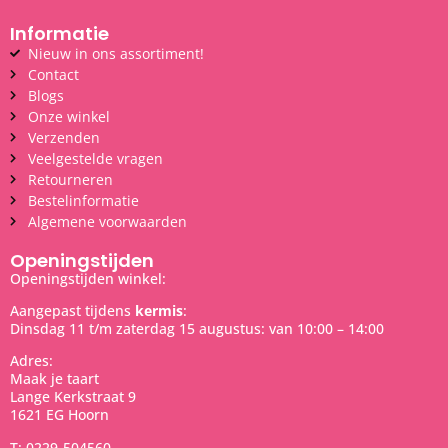
Informatie
Nieuw in ons assortiment!
Contact
Blogs
Onze winkel
Verzenden
Veelgestelde vragen
Retourneren
Bestelinformatie
Algemene voorwaarden
Openingstijden
Openingstijden winkel:
Aangepast tijdens
kermis
:
Dinsdag 11 t/m zaterdag 15 augustus: van 10:00 – 14:00
Adres:
Maak je taart
Lange Kerkstraat 9
1621 EG Hoorn
T: 0229-504560