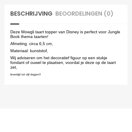
BESCHRIJVING
BEOORDELINGEN (0)
Deze Mowgli taart topper van Disney is perfect voor Jungle
Book thema taarten!
Afmeting: circa 6,5 cm,
Materiaal: kunststof,
Wij adviseren om het decoratief figuur op een stukje
fondant of ouwel te plaatsen, voordat je deze op de taart
zet,
levertijd tot vijf dagen!!