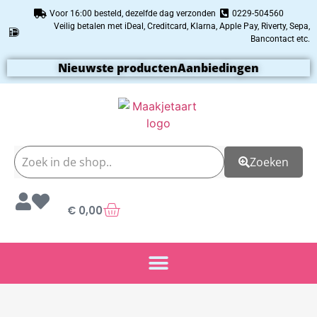
Voor 16:00 besteld, dezelfde dag verzonden
0229-504560
Veilig betalen met iDeal, Creditcard, Klarna, Apple Pay, Riverty, Sepa,
Bancontact etc.
Nieuwste producten
Aanbiedingen
Zoeken
€
0,00