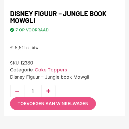
DISNEY FIGUUR – JUNGLE BOOK
MOWGLI
7 OP VOORRAAD
€
5,51
incl. btw
SKU:
12380
Categorie:
Cake Toppers
Disney Figuur – Jungle book Mowgli
TOEVOEGEN AAN WINKELWAGEN