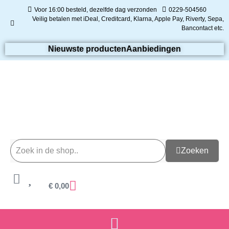
Voor 16:00 besteld, dezelfde dag verzonden
0229-504560
Veilig betalen met iDeal, Creditcard, Klarna, Apple Pay, Riverty, Sepa,
Bancontact etc.
Nieuwste producten
Aanbiedingen
Zoeken
€
0,00