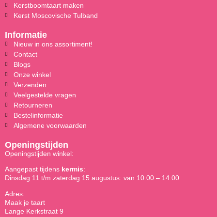
Kerstboomtaart maken
Kerst Moscovische Tulband
Informatie
Nieuw in ons assortiment!
Contact
Blogs
Onze winkel
Verzenden
Veelgestelde vragen
Retourneren
Bestelinformatie
Algemene voorwaarden
Openingstijden
Openingstijden winkel:
Aangepast tijdens
kermis
:
Dinsdag 11 t/m zaterdag 15 augustus: van 10:00 – 14:00
Adres:
Maak je taart
Lange Kerkstraat 9