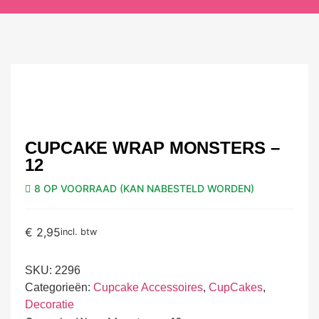
CUPCAKE WRAP MONSTERS –
12
8 OP VOORRAAD (KAN NABESTELD WORDEN)
€
2,95
incl. btw
SKU:
2296
Categorieën:
Cupcake Accessoires
,
CupCakes
,
Decoratie