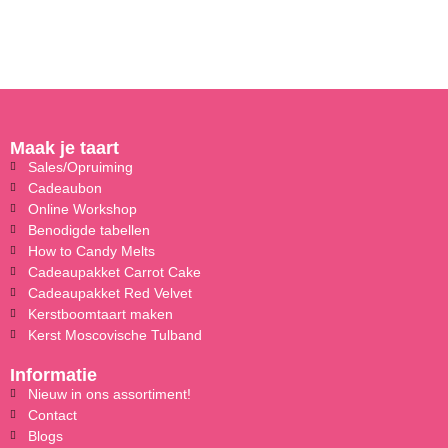
Maak je taart
Sales/Opruiming
Cadeaubon
Online Workshop
Benodigde tabellen
How to Candy Melts
Cadeaupakket Carrot Cake
Cadeaupakket Red Velvet
Kerstboomtaart maken
Kerst Moscovische Tulband
Informatie
Nieuw in ons assortiment!
Contact
Blogs