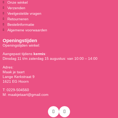
Onze winkel
Verzenden
Veelgestelde vragen
Retourneren
Bestelinformatie
Algemene voorwaarden
Openingstijden
Openingstijden winkel:
Aangepast tijdens
kermis
:
Dinsdag 11 t/m zaterdag 15 augustus: van 10:00 – 14:00
Adres:
Maak je taart
Lange Kerkstraat 9
1621 EG Hoorn
T: 0229-504560
M: maakjetaart@gmail.com