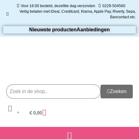
Voor 16:00 besteld, dezelfde dag verzonden
0229-504560
Veilig betalen met iDeal, Creditcard, Klarna, Apple Pay, Riverty, Sepa,
Bancontact etc.
Nieuwste producten
Aanbiedingen
Zoeken
€
0,00