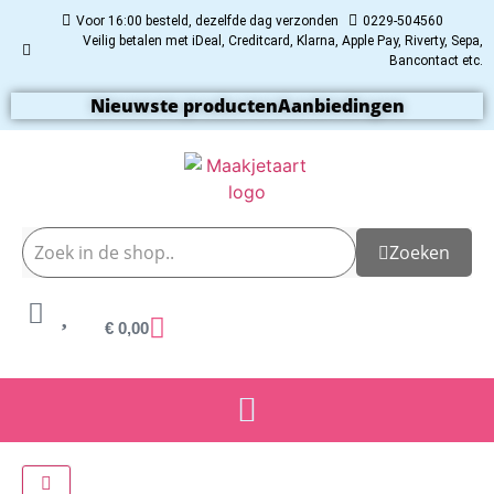
Voor 16:00 besteld, dezelfde dag verzonden
0229-504560
Veilig betalen met iDeal, Creditcard, Klarna, Apple Pay, Riverty, Sepa,
Bancontact etc.
Nieuwste producten
Aanbiedingen
Zoeken
€
0,00