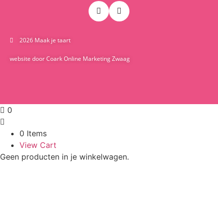
2026 Maak je taart
website door Coark Online Marketing Zwaag
0
0 Items
View Cart
Geen producten in je winkelwagen.