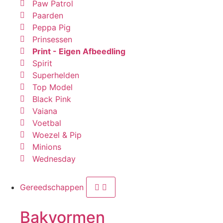
Paw Patrol
Paarden
Peppa Pig
Prinsessen
Print - Eigen Afbeedling
Spirit
Superhelden
Top Model
Black Pink
Vaiana
Voetbal
Woezel & Pip
Minions
Wednesday
Gereedschappen
Bakvormen