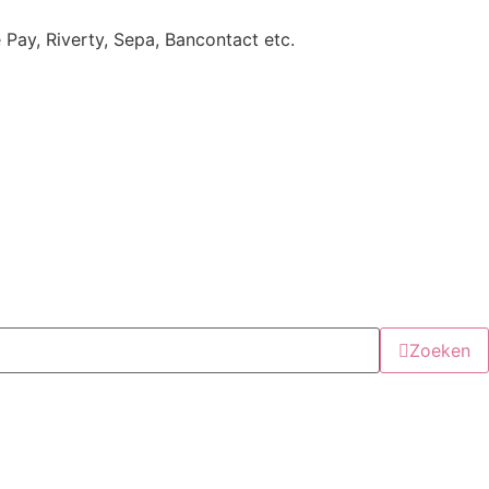
e Pay, Riverty, Sepa, Bancontact etc.
Zoeken