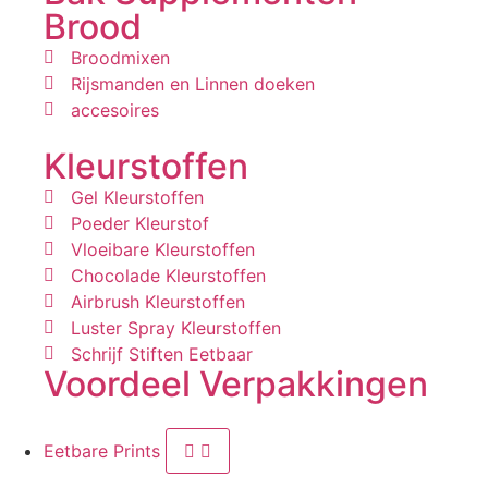
Brood
Broodmixen
Rijsmanden en Linnen doeken
accesoires
Kleurstoffen
Gel Kleurstoffen
Poeder Kleurstof
Vloeibare Kleurstoffen
Chocolade Kleurstoffen
Airbrush Kleurstoffen
Luster Spray Kleurstoffen
Schrijf Stiften Eetbaar
Voordeel Verpakkingen
Eetbare Prints