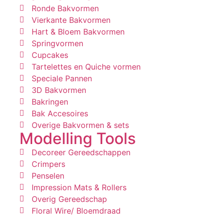
Ronde Bakvormen
Vierkante Bakvormen
Hart & Bloem Bakvormen
Springvormen
Cupcakes
Tartelettes en Quiche vormen
Speciale Pannen
3D Bakvormen
Bakringen
Bak Accesoires
Overige Bakvormen & sets
Modelling Tools
Decoreer Gereedschappen
Crimpers
Penselen
Impression Mats & Rollers
Overig Gereedschap
Floral Wire/ Bloemdraad