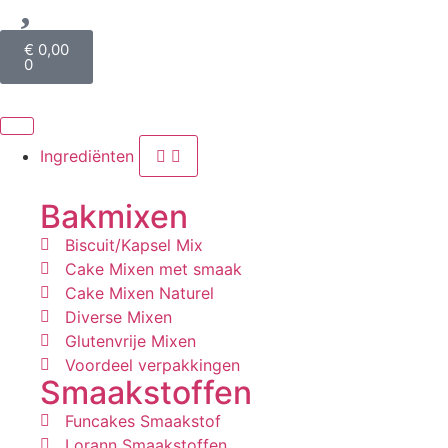
€
0,00
0
Ingrediënten
Bakmixen
Biscuit/Kapsel Mix
Cake Mixen met smaak
Cake Mixen Naturel
Diverse Mixen
Glutenvrije Mixen
Voordeel verpakkingen
Smaakstoffen
Funcakes Smaakstof
Lorann Smaakstoffen