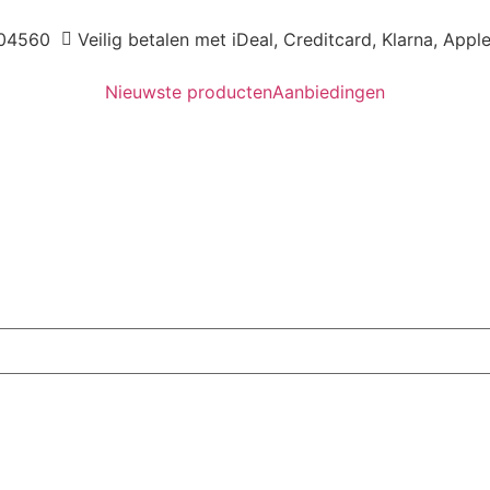
04560
Veilig betalen met iDeal, Creditcard, Klarna, Appl
Nieuwste producten
Aanbiedingen