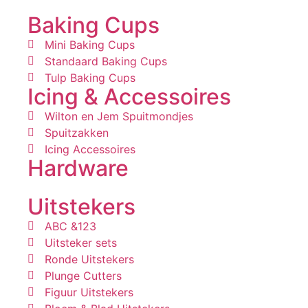
Baking Cups
Mini Baking Cups
Standaard Baking Cups
Tulp Baking Cups
Icing & Accessoires
Wilton en Jem Spuitmondjes
Spuitzakken
Icing Accessoires
Hardware
Uitstekers
ABC &123
Uitsteker sets
Ronde Uitstekers
Plunge Cutters
Figuur Uitstekers