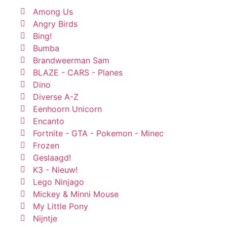
Among Us
Angry Birds
Bing!
Bumba
Brandweerman Sam
BLAZE - CARS - Planes
Dino
Diverse A-Z
Eenhoorn Unicorn
Encanto
Fortnite - GTA - Pokemon - Minec
Frozen
Geslaagd!
K3 - Nieuw!
Lego Ninjago
Mickey & Minni Mouse
My Little Pony
Nijntje