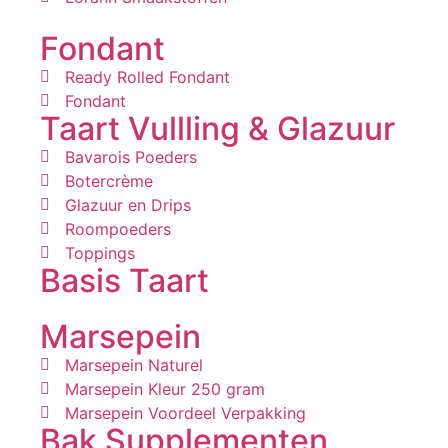
Fondant
Ready Rolled Fondant
Fondant
Taart Vullling & Glazuur
Bavarois Poeders
Botercrème
Glazuur en Drips
Roompoeders
Toppings
Basis Taart
Marsepein
Marsepein Naturel
Marsepein Kleur 250 gram
Marsepein Voordeel Verpakking
Bak Supplementen