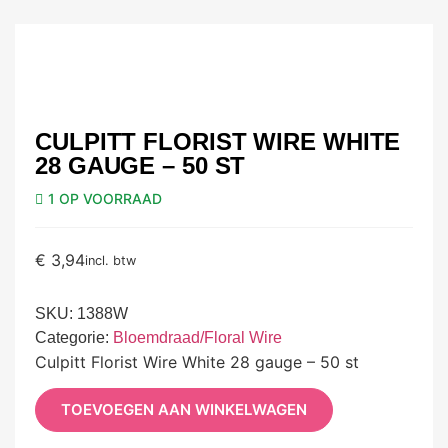
CULPITT FLORIST WIRE WHITE
28 GAUGE – 50 ST
1 OP VOORRAAD
€
3,94
incl. btw
SKU:
1388W
Categorie:
Bloemdraad/Floral Wire
Culpitt Florist Wire White 28 gauge – 50 st
TOEVOEGEN AAN WINKELWAGEN