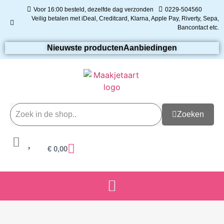
Voor 16:00 besteld, dezelfde dag verzonden
0229-504560
Veilig betalen met iDeal, Creditcard, Klarna, Apple Pay, Riverty, Sepa,
Bancontact etc.
Nieuwste producten
Aanbiedingen
Zoeken
€
0,00